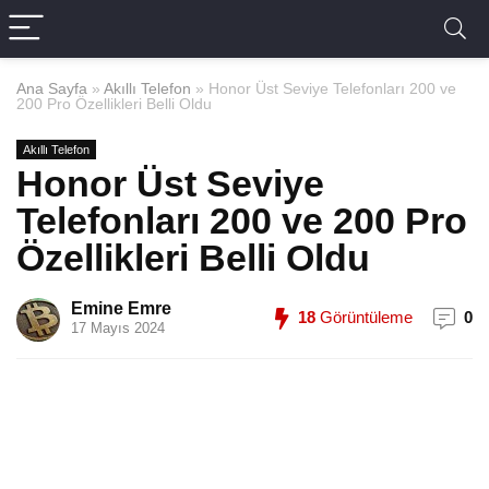
Ana Sayfa
»
Akıllı Telefon
»
Honor Üst Seviye Telefonları 200 ve
200 Pro Özellikleri Belli Oldu
Akıllı Telefon
Honor Üst Seviye
Telefonları 200 ve 200 Pro
Özellikleri Belli Oldu
Emine Emre
18
Görüntüleme
0
17 Mayıs 2024