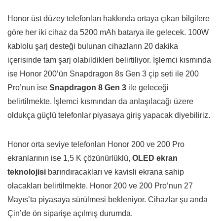
Honor üst düzey telefonları hakkında ortaya çıkan bilgilere
göre her iki cihaz da 5200 mAh batarya ile gelecek. 100W
kablolu şarj desteği bulunan cihazların 20 dakika
içerisinde tam şarj olabildikleri belirtiliyor. İşlemci kısmında
ise Honor 200’ün Snapdragon 8s Gen 3 çip seti ile 200
Pro’nun ise
Snapdragon 8 Gen 3
ile geleceği
belirtilmekte. İşlemci kısmından da anlaşılacağı üzere
oldukça güçlü telefonlar piyasaya giriş yapacak diyebiliriz.
Honor orta seviye telefonları Honor 200 ve 200 Pro
ekranlarının ise 1,5 K çözünürlüklü,
OLED ekran
teknolojisi
barındıracakları ve kavisli ekrana sahip
olacakları belirtilmekte. Honor 200 ve 200 Pro’nun 27
Mayıs’ta piyasaya sürülmesi bekleniyor. Cihazlar şu anda
Çin’de ön siparişe açılmış durumda.