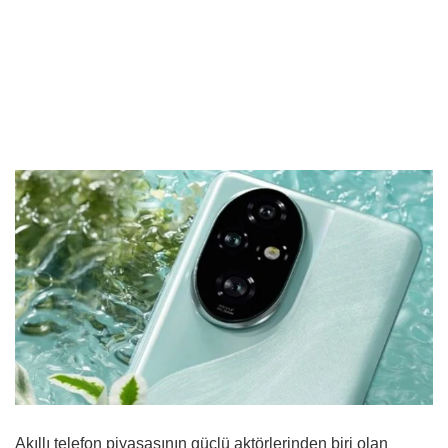
Akıllı telefon piyasasının güçlü aktörlerinden biri olan