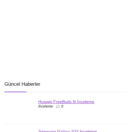
Güncel Haberler
Huawei FreeBuds 6i İnceleme
İnceleme
0
Samsung Galaxy S24 İnceleme