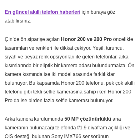
En güncel akıllı telefon haberleri
için buraya göz
atabilirsiniz.
Çin’de ön siparişe açılan
Honor 200 ve 200 Pro
öncelikle
tasarımları ve renkleri ile dikkat çekiyor. Yeşil, turuncu,
siyah ve beyaz renk opsiyonları ile gelen telefonlar, arka
kısımlarında bir eliptik bir kamera adası bulundurmakta. Ön
kamera kısmında ise iki model arasında farklılıklar
bulunuyor. Bu kapsamda Honor 200 telefonu, pek çok akıllı
telefonu gibi tekli selfie kamerasına sahip iken Honor 200
Pro da ise birden fazla selfie kamerası bulunuyor.
Arka kamera kurulumunda
50 MP çözünürlüklü
ana
kameranın bulunacağı telefonda f/1.9 diyafram açıklığı ve
OIS desteği bulunan Sony IMX766 sensörünün