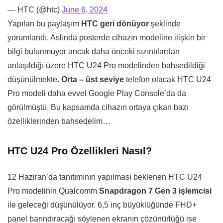
— HTC (@htc)
June 6, 2024
Yapılan bu paylaşım
HTC geri dönüyor
şeklinde
yorumlandı. Aslında posterde cihazın modeline ilişkin bir
bilgi bulunmuyor ancak daha önceki sızıntılardan
anlaşıldığı üzere HTC U24 Pro modelinden bahsedildiği
düşünülmekte.
Orta – üst seviye
telefon olacak HTC U24
Pro modeli daha evvel Google Play Console’da da
görülmüştü. Bu kapsamda cihazın ortaya çıkan bazı
özelliklerinden bahsedelim…
HTC U24 Pro Özellikleri Nasıl?
12 Haziran’da tanıtımının yapılması beklenen HTC U24
Pro modelinin Qualcomm
Snapdragon 7 Gen 3 işlemcisi
ile geleceği düşünülüyor. 6,5 inç büyüklüğünde FHD+
panel barındıracağı söylenen ekranın çözünürlüğü ise