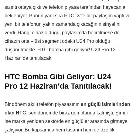
sızıntı ortaya çıktı ve telefon piyasa tarafından heyecanla
bekleniyor. Bunun yanı sıra HTC, X’te bir paylaşım yaptı ve
yeni bir telefonun yakın zamanda çıkacağının sinyalini
verdi. Hangi cihaz olduğu, paylaşımda belirtilmese de
cihazın orta – üst segment odaklı U24 Pro olduğu
düşünülmekte. HTC bomba gibi geliyor! U24 Pro 12
Haziran’da tanıtılacak.
HTC Bomba Gibi Geliyor: U24
Pro 12 Haziran’da Tanıtılacak!
Bir dönem akıllı telefon piyasasının
en güçlü isimlerinden
olan HTC
, son dönemde biraz geri planda kalmıştı. Şimdi
ise marka yeniden sektörde en güçlüler arasında girmeye
çalışıyor. Bu kapsamda hem tasarım hem de özellik