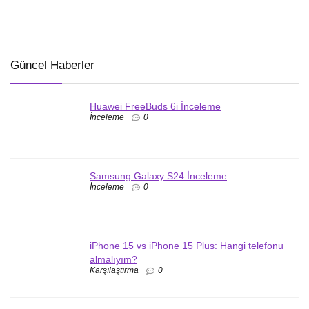
Güncel Haberler
Huawei FreeBuds 6i İnceleme
İnceleme
0
Samsung Galaxy S24 İnceleme
İnceleme
0
iPhone 15 vs iPhone 15 Plus: Hangi telefonu
almalıyım?
Karşılaştırma
0