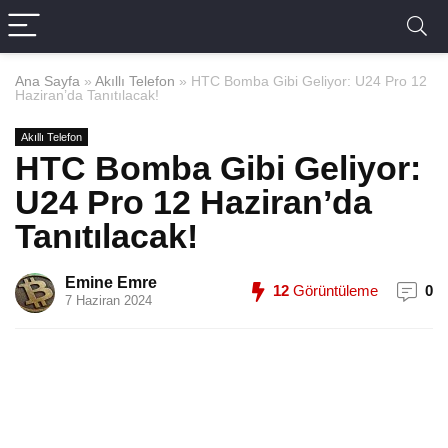
Ana Sayfa
»
Akıllı Telefon
»
HTC Bomba Gibi Geliyor: U24 Pro 12
Haziran’da Tanıtılacak!
Akıllı Telefon
HTC Bomba Gibi Geliyor:
U24 Pro 12 Haziran’da
Tanıtılacak!
Emine Emre
12
Görüntüleme
0
7 Haziran 2024