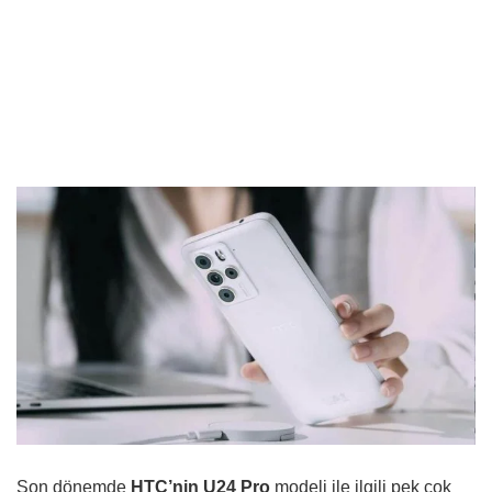
Son dönemde
HTC’nin U24 Pro
modeli ile ilgili pek çok