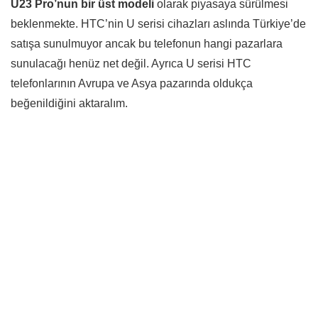
U23 Pro’nun bir üst modeli
olarak piyasaya sürülmesi
beklenmekte. HTC’nin U serisi cihazları aslında Türkiye’de
satışa sunulmuyor ancak bu telefonun hangi pazarlara
sunulacağı henüz net değil. Ayrıca U serisi HTC
telefonlarının Avrupa ve Asya pazarında oldukça
beğenildiğini aktaralım.