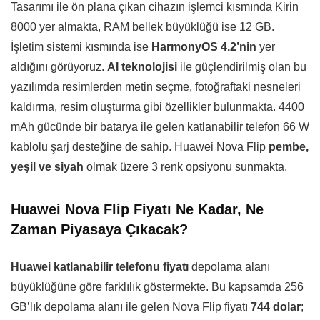
Tasarımı ile ön plana çıkan cihazın işlemci kısmında Kirin
8000 yer almakta, RAM bellek büyüklüğü ise 12 GB.
İşletim sistemi kısmında ise
HarmonyOS 4.2’nin
yer
aldığını görüyoruz.
AI teknolojisi
ile güçlendirilmiş olan bu
yazılımda resimlerden metin seçme, fotoğraftaki nesneleri
kaldırma, resim oluşturma gibi özellikler bulunmakta. 4400
mAh gücünde bir batarya ile gelen katlanabilir telefon 66 W
kablolu şarj desteğine de sahip. Huawei Nova Flip
pembe,
yeşil ve siyah
olmak üzere 3 renk opsiyonu sunmakta.
Huawei Nova Flip Fiyatı Ne Kadar, Ne
Zaman Piyasaya Çıkacak?
Huawei katlanabilir telefonu fiyatı
depolama alanı
büyüklüğüne göre farklılık göstermekte. Bu kapsamda 256
GB’lık depolama alanı ile gelen Nova Flip fiyatı
744 dolar
;