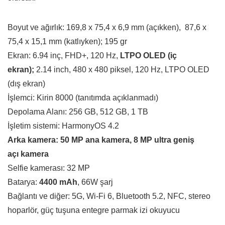
Boyut ve ağırlık: 169,8 x 75,4 x 6,9 mm (açıkken), 87,6 x
75,4 x 15,1 mm (katlıyken); 195 gr
Ekran: 6.94 inç, FHD+, 120 Hz,
LTPO OLED (iç
ekran);
2.14 inch, 480 x 480 piksel, 120 Hz, LTPO OLED
(dış ekran)
İşlemci: Kirin 8000 (tanıtımda açıklanmadı)
Depolama Alanı: 256 GB, 512 GB, 1 TB
İşletim sistemi: HarmonyOS 4.2
Arka kamera: 50 MP ana kamera, 8 MP ultra geniş
açı kamera
Selfie kamerası: 32 MP
Batarya:
4400 mAh
, 66W şarj
Bağlantı ve diğer: 5G, Wi-Fi 6, Bluetooth 5.2, NFC, stereo
hoparlör, güç tuşuna entegre parmak izi okuyucu