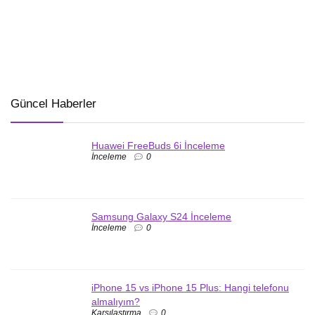
Güncel Haberler
Huawei FreeBuds 6i İnceleme
İnceleme
0
Samsung Galaxy S24 İnceleme
İnceleme
0
iPhone 15 vs iPhone 15 Plus: Hangi telefonu
almalıyım?
Karşılaştırma
0