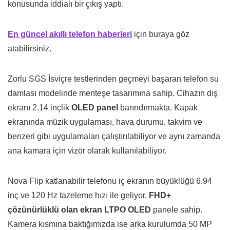
konusunda iddialı bir çıkış yaptı.
En güncel akıllı telefon haberleri
için buraya göz
atabilirsiniz.
Zorlu SGS İsviçre testlerinden geçmeyi başaran telefon su
damlası modelinde menteşe tasarımına sahip. Cihazın dış
ekranı 2.14 inçlik
OLED panel
barındırmakta. Kapak
ekranında müzik uygulaması, hava durumu, takvim ve
benzeri gibi uygulamaları çalıştırılabiliyor ve aynı zamanda
ana kamara için vizör olarak kullanılabiliyor.
Nova Flip katlanabilir telefonu iç ekranın büyüklüğü 6.94
inç ve 120 Hz tazeleme hızı ile geliyor.
FHD+
çözünürlüklü olan ekran LTPO OLED
panele sahip.
Kamera kısmına baktığımızda ise arka kurulumda 50 MP