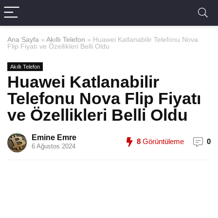
Ana Sayfa
»
Akıllı Telefon
»
Huawei Katlanabilir Telefonu Nova
Flip Fiyatı ve Özellikleri Belli Oldu
Akıllı Telefon
Huawei Katlanabilir
Telefonu Nova Flip Fiyatı
ve Özellikleri Belli Oldu
Emine Emre
8
Görüntüleme
0
6 Ağustos 2024