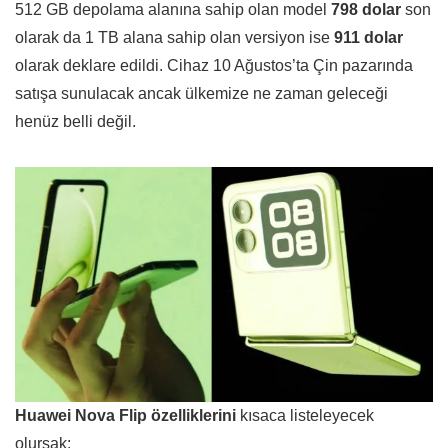
512 GB depolama alanına sahip olan model
798 dolar
son
olarak da 1 TB alana sahip olan versiyon ise
911 dolar
olarak deklare edildi. Cihaz 10 Ağustos’ta Çin pazarında
satışa sunulacak ancak ülkemize ne zaman geleceği
henüz belli değil.
Huawei Nova Flip özelliklerini
kısaca listeleyecek
olursak: