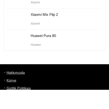
Xiaomi
Xiaomi Mix Flip 2
Xiaomi
Huawei Pura 80
Huawei
Hakkımızda
Künye
Gizlilik Politikası
Kullanım Koşulları
iletişim