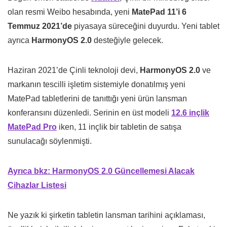
olan resmi Weibo hesabında, yeni
MatePad 11’i 6
Temmuz 2021’de
piyasaya süreceğini duyurdu. Yeni tablet
ayrıca
HarmonyOS 2.0
desteğiyle gelecek.
Haziran 2021’de Çinli teknoloji devi,
HarmonyOS 2.0
ve
markanın tescilli işletim sistemiyle donatılmış yeni
MatePad tabletlerini de tanıttığı yeni ürün lansman
konferansını düzenledi. Serinin en üst modeli
12.6 inçlik
MatePad Pro
iken, 11 inçlik bir tabletin de satışa
sunulacağı söylenmişti.
Ayrıca bkz: HarmonyOS 2.0 Güncellemesi Alacak
Cihazlar Listesi
Ne yazık ki şirketin tabletin lansman tarihini açıklaması,