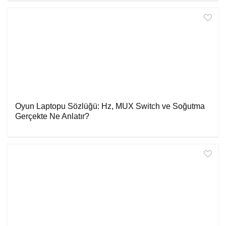
Oyun Laptopu Sözlüğü: Hz, MUX Switch ve Soğutma
Gerçekte Ne Anlatır?