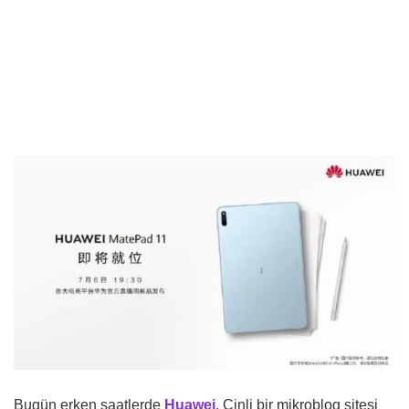
Bugün erken saatlerde
Huawei
, Çinli bir mikroblog sitesi