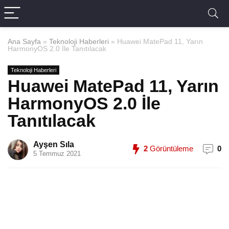
Ana Sayfa
»
Teknoloji Haberleri
»
Huawei MatePad 11, Yarın
HarmonyOS 2.0 İle Tanıtılacak
Teknoloji Haberleri
Huawei MatePad 11, Yarın
HarmonyOS 2.0 İle
Tanıtılacak
Ayşen Sıla
2
Görüntüleme
0
5 Temmuz 2021