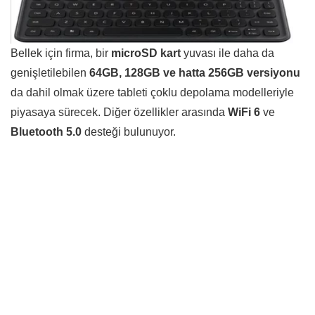
Bellek için firma, bir
microSD kart
yuvası ile daha da
genişletilebilen
64GB, 128GB ve hatta 256GB versiyonu
da dahil olmak üzere tableti çoklu depolama modelleriyle
piyasaya sürecek. Diğer özellikler arasında
WiFi 6
ve
Bluetooth 5.0
desteği bulunuyor.