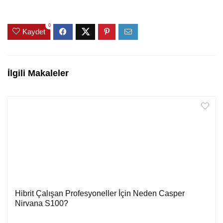
0
Kaydet
İlgili Makaleler
Hibrit Çalışan Profesyoneller İçin Neden Casper
Nirvana S100?