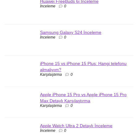
Huawei FreeBuds 6i İnceleme
İnceleme
0
Samsung Galaxy S24 İnceleme
İnceleme
0
iPhone 15 vs iPhone 15 Plus: Hangi telefonu
almalıyım?
Karşılaştırma
0
Apple iPhone 15 Pro vs Apple iPhone 15 Pro
Max Detaylı Karşılaştırma
Karşılaştırma
0
Apple Watch Ultra 2 Detaylı İnceleme
İnceleme
0