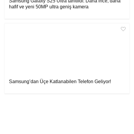
Samsung Galaxy S25 Ultra tanıtıldı: Daha ince, daha
hafif ve yeni 50MP ultra geniş kamera
Samsung’dan Üçe Katlanabilen Telefon Geliyor!