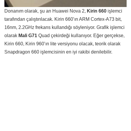
Donanım olarak, şu an Huawei Nova 2,
Kirin 660
işlemci
tarafından çalıştırılacak. Kirin 660’ın ARM Cortex-A73 bit,
16nm, 2.2GHz frekans kullandığı söyleniyor. Grafik işlemci
olarak
Mali G71
Quad çekirdeği kullanıyor. Eğer gerçekse,
Kirin 660, Kirin 960’ın lite versiyonu olacak, teorik olarak
Snapdragon 660 işlemcisinin en iyi rakibi denilebilir.