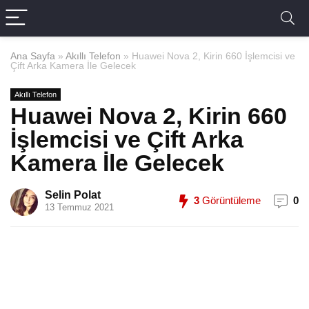
Ana Sayfa
»
Akıllı Telefon
»
Huawei Nova 2, Kirin 660 İşlemcisi ve
Çift Arka Kamera İle Gelecek
Akıllı Telefon
Huawei Nova 2, Kirin 660
İşlemcisi ve Çift Arka
Kamera İle Gelecek
Selin Polat
3
Görüntüleme
0
13 Temmuz 2021