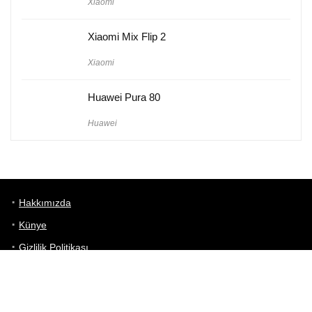
Xiaomi
Xiaomi Mix Flip 2
Xiaomi
Huawei Pura 80
Huawei
Hakkımızda
Künye
Gizlilik Politikası
Kullanım Koşulları
iletişim