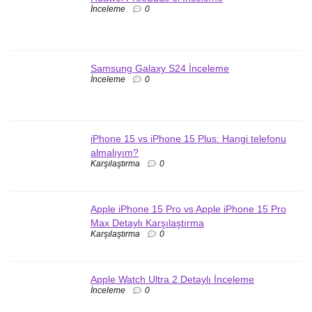
İnceleme
0
Samsung Galaxy S24 İnceleme
İnceleme
0
iPhone 15 vs iPhone 15 Plus: Hangi telefonu
almalıyım?
Karşılaştırma
0
Apple iPhone 15 Pro vs Apple iPhone 15 Pro
Max Detaylı Karşılaştırma
Karşılaştırma
0
Apple Watch Ultra 2 Detaylı İnceleme
İnceleme
0