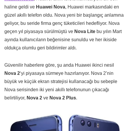
haline geldi ve
Huawei Nova
, Huawei markasındaki en
güzel akıllı telefon oldu. Nova yeni bir başlangıç ​​anlamına
geliyor, bu seride firma genç tüketicileri hedefliyor. Nova
geçen yıl piyasaya sürülmüştü ve
Nova Lite
bu yılın Mart
ayında kullanıcıların beğenisine sunuldu ve her ikiside
oldukça olumlu geri bildirimler aldı.
Güvenilir haberlere göre, şu anda Huawei ikinci nesil
Nova 2
‘yi piyasaya sürmeye hazırlanıyor. Nova 2’nin
büyük ve küçük ekran stratejisi kullanacağı bu sebeple
Nova serisinden iki yeni akıllı telefonunun çıkacağı
belirtiliyor,
Nova 2
ve
Nova 2 Plus
.