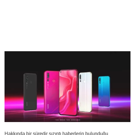
Hakkında bir süredir sızıntı haberlerin bulunduğu