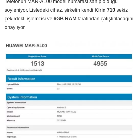
Telefonun MAR-AL00 model numarası sahip olduğu
söyleniyor. Listedeki cihaz, şirketin kendi
Kirin 710
sekiz
çekirdekli işlemcisi ve
6GB RAM
tarafından çalıştırılacağını
onaylıyor.