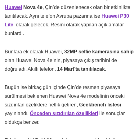
Huawei
Nova 4e
, Çin’de düzenlenecek olan bir etkinlikte
tanıtılacak. Aynı telefon Avrupa pazarına ise
Huawei P30
Lite
olarak gelecek. Resmi olarak yapılan açıklamalar
bunlardı.
Bunlara ek olarak Huawei,
32MP selfie kamerasına sahip
olan Huawei Nova 4e’nin, piyasaya çıkış tarihini de
doğruladı. Akıllı telefon,
14 Mart’ta tanıtılacak
.
Bugün ise birkaç gün içinde Çin’de resmen piyasaya
sürülmesi beklenen Huawei Nova 4e modelinin önceki
sızdırılan özeliklere netlik getiren,
Geekbench listesi
yayınlandı.
Önceden sızıdırılan özellikleri
ile sonuçlar
oldukça benzer.