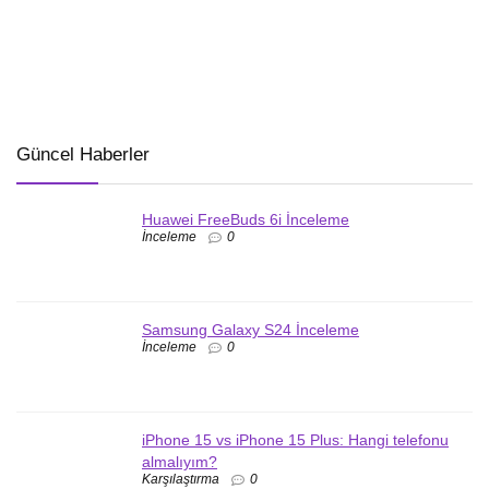
Güncel Haberler
Huawei FreeBuds 6i İnceleme
İnceleme
0
Samsung Galaxy S24 İnceleme
İnceleme
0
iPhone 15 vs iPhone 15 Plus: Hangi telefonu
almalıyım?
Karşılaştırma
0