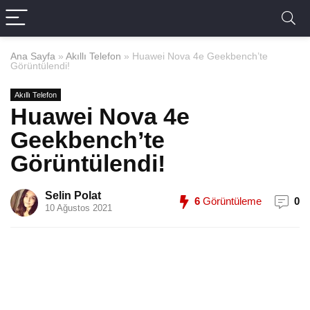
Ana Sayfa
»
Akıllı Telefon
»
Huawei Nova 4e Geekbench’te
Görüntülendi!
Akıllı Telefon
Huawei Nova 4e
Geekbench’te
Görüntülendi!
Selin Polat
6
Görüntüleme
0
10 Ağustos 2021