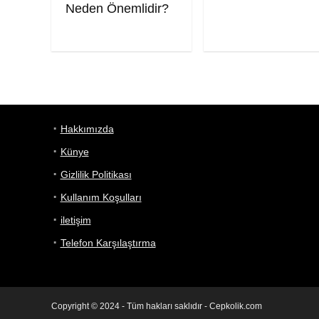
Neden Önemlidir?
Hakkımızda
Künye
Gizlilik Politikası
Kullanım Koşulları
iletişim
Telefon Karşılaştırma
Copyright © 2024 - Tüm hakları saklıdır - Cepkolik.com