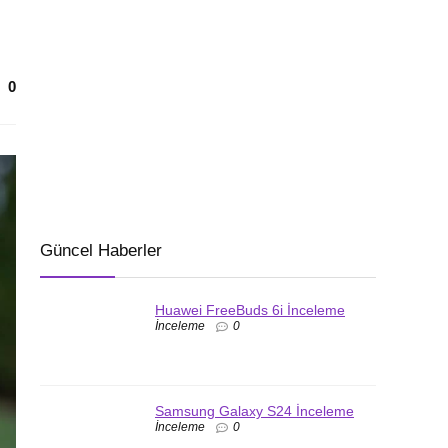
0
Güncel Haberler
Huawei FreeBuds 6i İnceleme
İnceleme
0
Samsung Galaxy S24 İnceleme
İnceleme
0