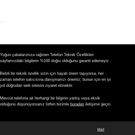
Yoğun çabalarımıza rağmen Telefon Teknik Özellikleri
sayfamızdaki bilgilerin %100 doğru olduğunu garanti edemeyiz.
Belirli bir teknik özellik sizin için hayati önem taşıyorsa, her
zaman telefon satıcısına danışmanızı öneririz; bunun için en iyi
yol doğrudan web sitesini ziyaret etmektir.
Mevcut telefona ait herhangi bir bilginin yanlış veya eksik
olduğunu düşünüyorsanız lütfen bizimle
buradan
iletişime geçin.
Mail