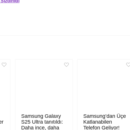
ızdırıldı
Samsung Galaxy
Samsung’dan Üçe
er
S25 Ultra tanıtıldı:
Katlanabilen
Daha ince, daha
Telefon Geliyor!