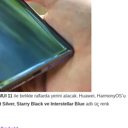
MUI 11
ile birlikte raflarda yerini alacak. Huawei, HarmonyOS’u
 Silver, Starry Black ve Interstellar Blue
adlı üç renk