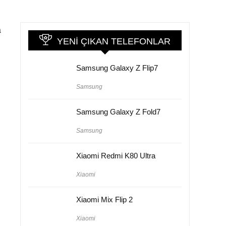
a
YENI ÇIKAN TELEFONLAR
Samsung Galaxy Z Flip7
Samsung
Samsung Galaxy Z Fold7
Samsung
Xiaomi Redmi K80 Ultra
Xiaomi
Xiaomi Mix Flip 2
Xiaomi