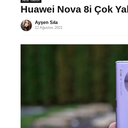
Akıllı Telefon
Huawei Nova 8i Çok Ya
Ayşen Sıla
12 Ağustos 2021