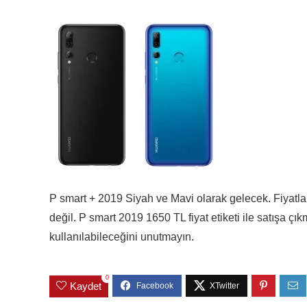
P smart + 2019 Siyah ve Mavi olarak gelecek. Fiyatl
değil. P smart 2019 1650 TL fiyat etiketi ile satışa ç
kullanılabileceğini unutmayın.
0
Kaydet