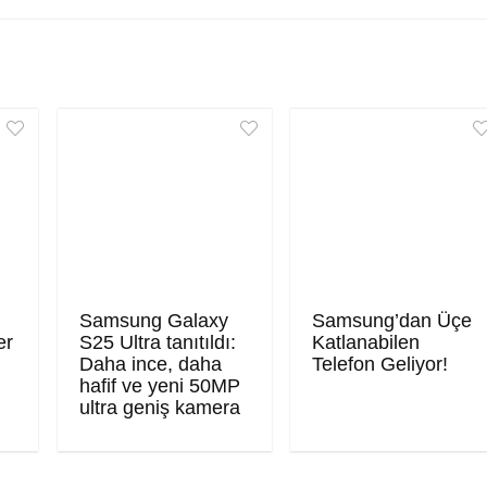
Samsung Galaxy
Samsung’dan Üçe
er
S25 Ultra tanıtıldı:
Katlanabilen
Daha ince, daha
Telefon Geliyor!
hafif ve yeni 50MP
ultra geniş kamera