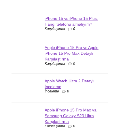
iPhone 15 vs iPhone 15 Plus:
Hangi telefonu almalıyım?
Karşılaştırma
0
Apple iPhone 15 Pro vs Apple
iPhone 15 Pro Max Detaylı
Karşılaştırma
Karşılaştırma
0
Apple Watch Ultra 2 Detaylı
İnceleme
İnceleme
0
a
Apple iPhone 15 Pro Max vs.
Samsung Galaxy S23 Ultra
Karşılaştırma
Karşılaştırma
0