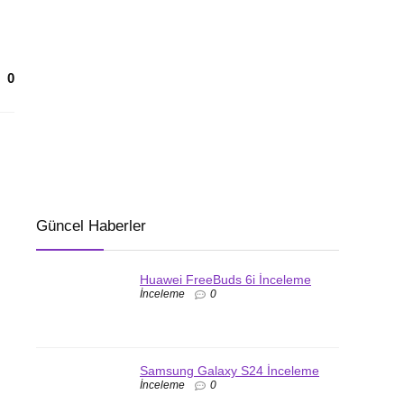
0
Güncel Haberler
Huawei FreeBuds 6i İnceleme
İnceleme
0
Samsung Galaxy S24 İnceleme
İnceleme
0