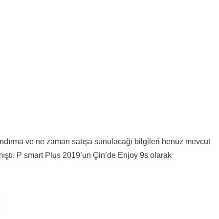
andırma ve ne zaman satışa sunulacağı bilgileri henüz mevcut
ıkmıştı. P smart Plus 2019’un Çin’de Enjoy 9s olarak