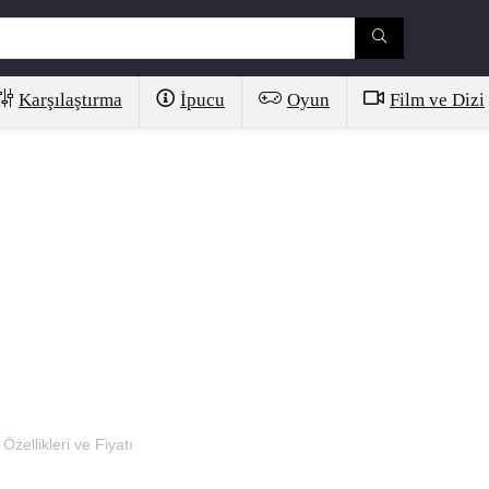
Karşılaştırma
İpucu
Oyun
Film ve Dizi
Özellikleri ve Fiyatı