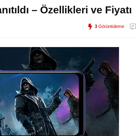
tıldı – Özellikleri ve Fiyatı
3
Görüntüleme