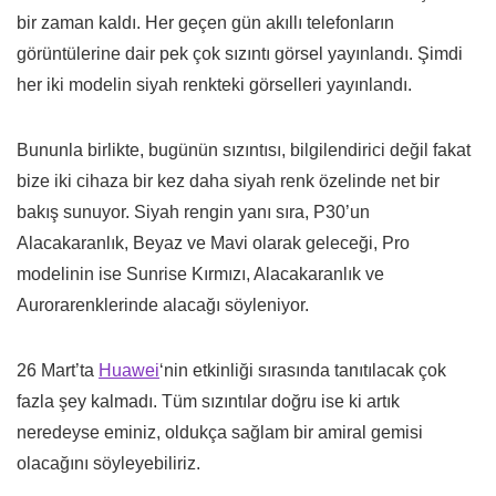
bir zaman kaldı. Her geçen gün akıllı telefonların
görüntülerine dair pek çok sızıntı görsel yayınlandı. Şimdi
her iki modelin siyah renkteki görselleri yayınlandı.
Bununla birlikte, bugünün sızıntısı, bilgilendirici değil fakat
bize iki cihaza bir kez daha siyah renk özelinde net bir
bakış sunuyor. Siyah rengin yanı sıra, P30’un
Alacakaranlık, Beyaz ve Mavi olarak geleceği, Pro
modelinin ise Sunrise Kırmızı, Alacakaranlık ve
Aurorarenklerinde alacağı söyleniyor.
26 Mart’ta
Huawei
‘nin etkinliği sırasında tanıtılacak çok
fazla şey kalmadı. Tüm sızıntılar doğru ise ki artık
neredeyse eminiz, oldukça sağlam bir amiral gemisi
olacağını söyleyebiliriz.