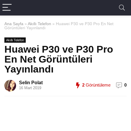
Ana Sayfa
»
Akıllı Telefon
»
Huawei P30 ve P30 Pro En Net
Görüntüleri Yayınlandı
Akıllı Telefon
Huawei P30 ve P30 Pro
En Net Görüntüleri
Yayınlandı
Selin Polat
2
Görüntüleme
0
16 Mart 2019