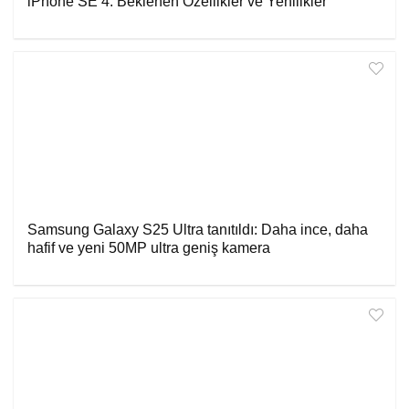
iPhone SE 4: Beklenen Özellikler ve Yenilikler
Samsung Galaxy S25 Ultra tanıtıldı: Daha ince, daha
hafif ve yeni 50MP ultra geniş kamera