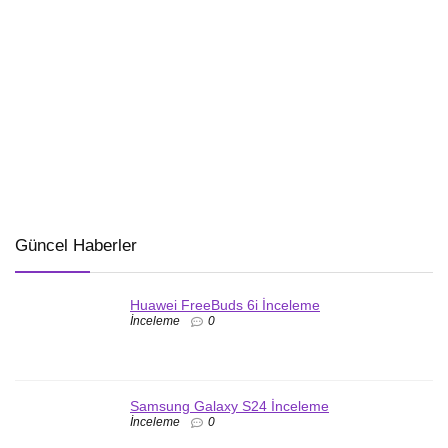
Güncel Haberler
Huawei FreeBuds 6i İnceleme
İnceleme
0
Samsung Galaxy S24 İnceleme
İnceleme
0