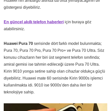
Huawei’nin ambargo altında da olsa yılmayacağının bir
göstergesi diyebiliriz.
En güncel akıllı telefon haberleri
için buraya göz
atabilirsiniz.
Huawei Pura 70
serisinde dört farklı model bulunmakta;
Pura 70, Pura 70 Pro, Pura 70 Pro+ ve Pura 70 Ultra. Söz
konusu cihazların her biri üst segment telefon sınıfında;
amiral gemisi ise tahmin edileceği üzere Pura 70 Ultra.
Kirin 9010 yonga setine sahip olan cihazlar oldukça güçlü
diyebiliriz. Huawei mate 60 serisinde Kirin 9000s işlemci
kullanılmakta idi. 9010 ise 9000s’den daha ileri bir
teknolojiye sahip.