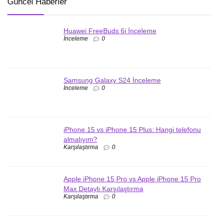
Güncel Haberler
Huawei FreeBuds 6i İnceleme
İnceleme
0
Samsung Galaxy S24 İnceleme
İnceleme
0
iPhone 15 vs iPhone 15 Plus: Hangi telefonu
almalıyım?
Karşılaştırma
0
Apple iPhone 15 Pro vs Apple iPhone 15 Pro
Max Detaylı Karşılaştırma
Karşılaştırma
0