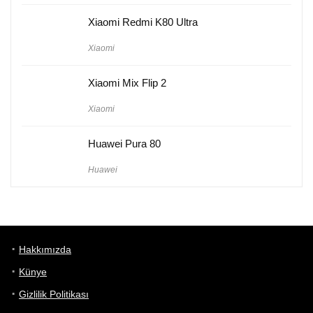
Xiaomi Redmi K80 Ultra
Xiaomi
Xiaomi Mix Flip 2
Xiaomi
Huawei Pura 80
Huawei
Hakkımızda
Künye
Gizlilik Politikası