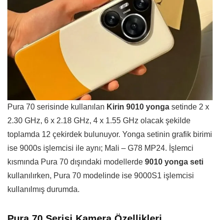
Pura 70 serisinde kullanılan
Kirin 9010 yonga
setinde 2 x
2.30 GHz, 6 x 2.18 GHz, 4 x 1.55 GHz olacak şekilde
toplamda 12 çekirdek bulunuyor. Yonga setinin grafik birimi
ise 9000s işlemcisi ile aynı; Mali – G78 MP24. İşlemci
kısmında Pura 70 dışındaki modellerde
9010 yonga seti
kullanılırken, Pura 70 modelinde ise 9000S1 işlemcisi
kullanılmış durumda.
Pura 70 Serisi Kamera Özellikleri