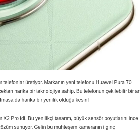
lefonlar üretiyor. Markanın yeni telefonu Huawei Pura 70
çekten harika bir teknolojiye sahip. Bu telefonun çekilebilir bir a
 olmasa da harika bir yenilik olduğu kesin!
 X2 Pro idi. Bu yenilikçi tasarım, büyük sensör boyutlarını ince 
r çözüm sunuyor. Gelin bu muhteşem kameranın ilginç