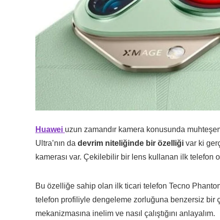
Huawei
uzun zamandır kamera konusunda muhteşem te
Ultra’nın da
devrim niteliğinde bir özelliği
var ki ger
kamerası var. Çekilebilir bir lens kullanan ilk telefon
Bu özelliğe sahip olan ilk ticari telefon Tecno Phantom
telefon profiliyle dengeleme zorluğuna benzersiz bi
mekanizmasına inelim ve nasıl çalıştığını anlayalım.