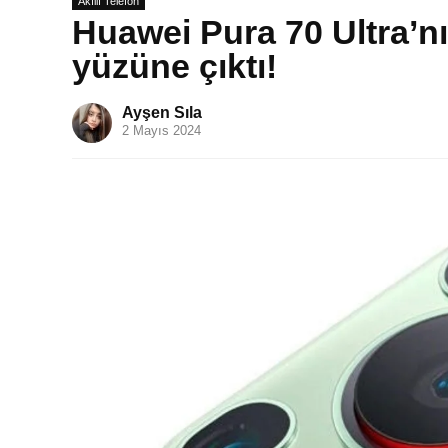
Akıllı Telefon
Huawei Pura 70 Ultra’n
yüzüne çıktı!
Ayşen Sıla
2 Mayıs 2024