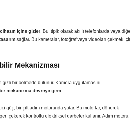
cihazın içine gizler
. Bu, tipik olarak akıllı telefonlarda veya diğ
tasarım
sağlar. Bu kameralar, fotoğraf veya videoları çekmek içi
bilir Mekanizması
e gizli bir bölmede bulunur. Kamera uygulamasını
 bir mekanizma devreye girer.
ici güç, bir çift adım motorunda yatar. Bu motorlar, dönerek
ri çekerek kontrollü elektriksel darbeler kullanır. Adım motoru,