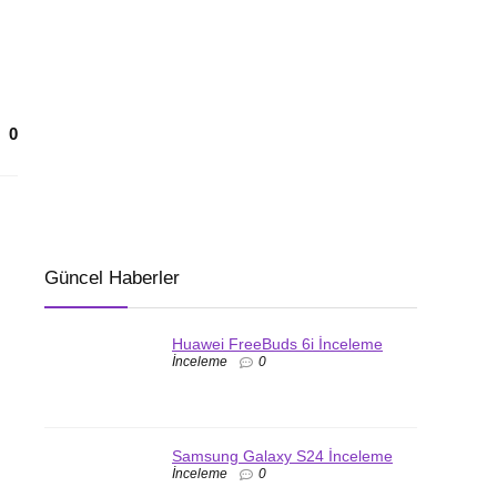
0
Güncel Haberler
Huawei FreeBuds 6i İnceleme
İnceleme
0
Samsung Galaxy S24 İnceleme
İnceleme
0