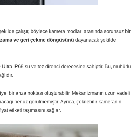
şekilde çalışır, böylece kamera modları arasında sorunsuz bir
 uzama ve geri çekme döngüsünü
dayanacak şekilde
 Ultra IP68 su ve toz direnci derecesine sahiptir. Bu, mühürlü
ğlıdır.
siyel bir arıza noktası oluşturabilir. Mekanizmanın uzun vadeli
acağı henüz görülmemiştir. Ayrıca, çekilebilir kameranın
at etiketi taşımasını sağlar.