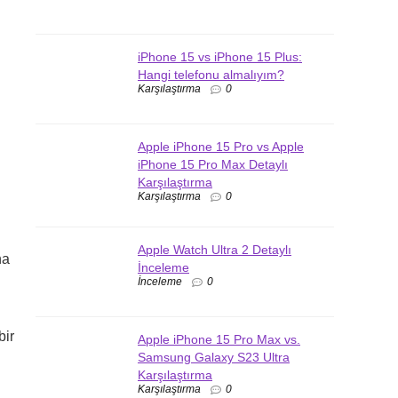
iPhone 15 vs iPhone 15 Plus:
Hangi telefonu almalıyım?
Karşılaştırma
0
Apple iPhone 15 Pro vs Apple
iPhone 15 Pro Max Detaylı
Karşılaştırma
Karşılaştırma
0
Apple Watch Ultra 2 Detaylı
na
İnceleme
İnceleme
0
bir
Apple iPhone 15 Pro Max vs.
Samsung Galaxy S23 Ultra
Karşılaştırma
Karşılaştırma
0