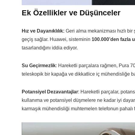
Ek Özellikler ve Düşünceler
Hız ve Dayanıklılık:
Geri alma mekanizması hızlı bir 
geçiş sağlar. Huawei, sisteminin
100.000’den fazla
tasarlandığını iddia ediyor.
Su Geçirmezlik
: Hareketli parçalara rağmen, Pura 70
teleskopik bir kapağa ve dikkatlice iç mühendisliğe ba
Potansiyel Dezavantajlar
: Hareketli parçalar, potan
kullanıma ve potansiyel düşmelere ne kadar iyi dayan
karmaşık mühendisliği muhtemelen telefonun pahalı fiy