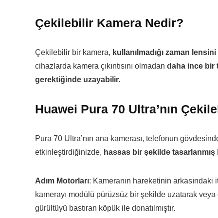
Çekilebilir Kamera Nedir?
Çekilebilir bir kamera,
kullanılmadığı zaman lensini 
cihazlarda kamera çıkıntısını olmadan
daha ince bir 
gerektiğinde uzayabilir.
Huawei Pura 70 Ultra’nın Çekile
Pura 70 Ultra’nın ana kamerası, telefonun gövdesind
etkinleştirdiğinizde,
hassas bir şekilde tasarlanmış
Adım Motorları
: Kameranın hareketinin arkasındaki it
kamerayı modülü pürüzsüz bir şekilde uzatarak veya ge
gürültüyü bastıran köpük ile donatılmıştır.