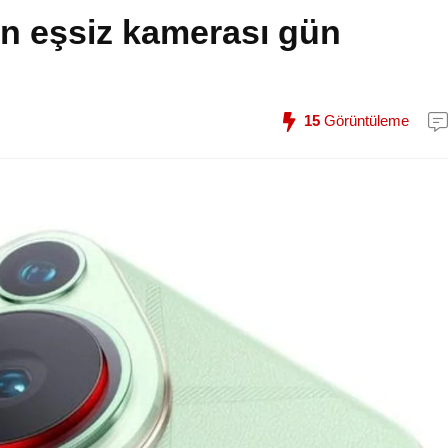
ın eşsiz kamerası gün
15
Görüntüleme