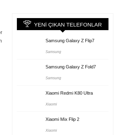
YENI ÇIKAN TELEFONLAR
er
Samsung Galaxy Z Flip7
n
Samsung
Samsung Galaxy Z Fold7
Samsung
Xiaomi Redmi K80 Ultra
Xiaomi
Xiaomi Mix Flip 2
Xiaomi