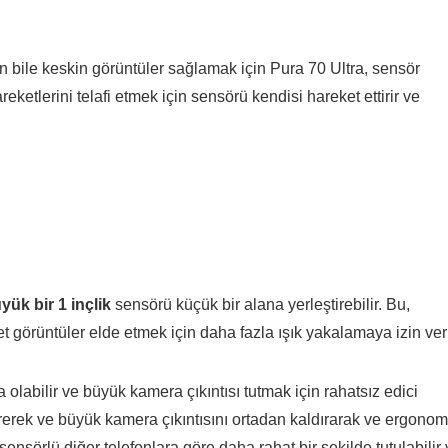
bile keskin görüntüler sağlamak için Pura 70 Ultra, sensör
eketlerini telafi etmek için sensörü kendisi hareket ettirir ve
yük bir 1 inçlik
sensörü küçük bir alana yerleştirebilir. Bu,
t görüntüler elde etmek için daha fazla ışık yakalamaya izin veri
labilir ve büyük kamera çıkıntısı tutmak için rahatsız edici
irerek ve büyük kamera çıkıntısını ortadan kaldırarak ve ergonom
 sensörlü diğer telefonlara göre daha rahat bir şekilde tutulabilir