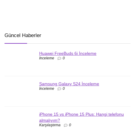
Güncel Haberler
Huawei FreeBuds 6i İnceleme
İnceleme
0
Samsung Galaxy S24 İnceleme
İnceleme
0
iPhone 15 vs iPhone 15 Plus: Hangi telefonu
almalıyım?
Karşılaştırma
0