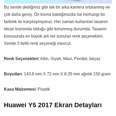
Bu seride dediğimiz gibi tek bir arka kamera ortalanmış ve
çok daha geniş. Ön kısma baktığımızda ise herhangi bir
farklılık ile karşılaşmıyoruz. Her zaman kullanılan tasarım
ekran kısmında olduğu gibi korunmuş durumda. Tasarım
konusunda en büyük artı ise sunulan renk seçenekleri.
Seride 5 farklı renk seçeneği mevcut.
Renk Seçenekleri
: Altın, Siyah, Mavi, Pembe, beyaz
Boyutları
: 143.8 mm X 72 mm X 8.35 mm ağırlık 150 gram
Kasa Malzemesi
: Plastik
Huawei Y5 2017 Ekran Detayları