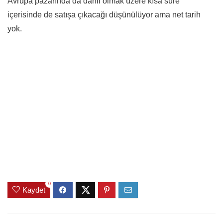
Avrupa pazarında da dahil olmak üzere kısa süre
içerisinde de satışa çıkacağı düşünülüyor ama net tarih
yok.
0
Kaydet