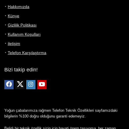
Hakkımızda
Künye
Gizlilik Politikası
Kullanım Koşulları
iletişim
Telefon Karşılaştırma
Bizi takip edin!
Yoğun çabalarımıza rağmen Telefon Teknik Özellikleri sayfamızdaki
bilgilerin %100 doğru olduğunu garanti edemeyiz.
Belirli bir teknik özellik sizin için hayati önem taşıyorsa, her zaman