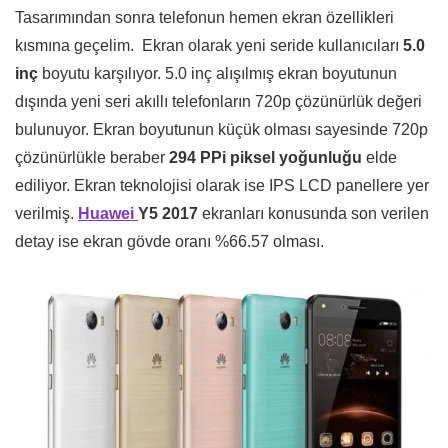
Tasarımından sonra telefonun hemen ekran özellikleri
kısmına geçelim. Ekran olarak yeni seride kullanıcıları
5.0
inç
boyutu karşılıyor. 5.0 inç alışılmış ekran boyutunun
dışında yeni seri akıllı telefonların 720p çözünürlük değeri
bulunuyor. Ekran boyutunun küçük olması sayesinde 720p
çözünürlükle beraber
294 PPi piksel yoğunluğu
elde
ediliyor. Ekran teknolojisi olarak ise IPS LCD panellere yer
verilmiş.
Huawei
Y5 2017
ekranları konusunda son verilen
detay ise ekran gövde oranı %66.57 olması.