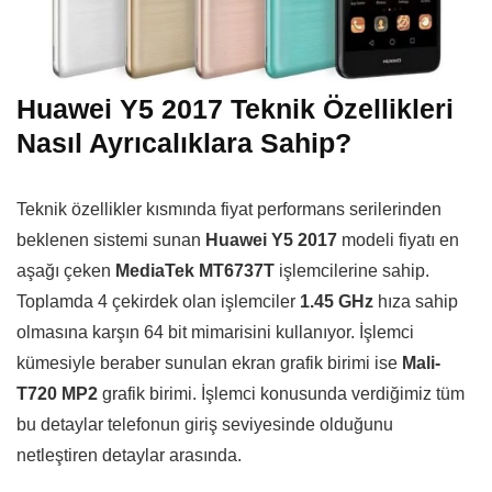
Huawei Y5 2017 Teknik Özellikleri
Nasıl Ayrıcalıklara Sahip?
Teknik özellikler kısmında fiyat performans serilerinden
beklenen sistemi sunan
Huawei Y5 2017
modeli fiyatı en
aşağı çeken
MediaTek MT6737T
işlemcilerine sahip.
Toplamda 4 çekirdek olan işlemciler
1.45 GHz
hıza sahip
olmasına karşın 64 bit mimarisini kullanıyor. İşlemci
kümesiyle beraber sunulan ekran grafik birimi ise
Mali-
T720 MP2
grafik birimi. İşlemci konusunda verdiğimiz tüm
bu detaylar telefonun giriş seviyesinde olduğunu
netleştiren detaylar arasında.