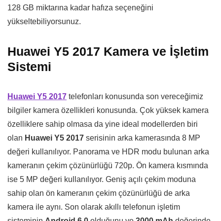
128 GB miktarına kadar hafıza seçeneğini
yükseltebiliyorsunuz.
Huawei Y5 2017 Kamera ve İşletim
Sistemi
Huawei Y5 2017
telefonları konusunda son vereceğimiz
bilgiler kamera özellikleri konusunda. Çok yüksek kamera
özelliklere sahip olmasa da yine ideal modellerden biri
olan
Huawei Y5 2017
serisinin arka kamerasında 8 MP
değeri kullanılıyor. Panorama ve HDR modu bulunan arka
kameranın çekim çözünürlüğü 720p. Ön kamera kısmında
ise 5 MP değeri kullanılıyor. Geniş açılı çekim moduna
sahip olan ön kameranın çekim çözünürlüğü de arka
kamera ile aynı. Son olarak akıllı telefonun işletim
sisteminin
Android 6.0
olduğunu ve
3000 mAh
değerinde