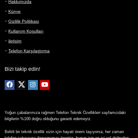
Hakkımızda
Künye
Gizlilik Politikası
Kullanım Koşulları
iletişim
Telefon Karşılaştırma
Bizi takip edin!
Yoğun çabalarımıza rağmen Telefon Teknik Özellikleri sayfamızdaki
bilgilerin %100 doğru olduğunu garanti edemeyiz.
Belirli bir teknik özellik sizin için hayati önem taşıyorsa, her zaman
telefon satıcısına danışmanızı öneririz; bunun için en iyi yol doğrudan