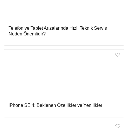
Telefon ve Tablet Arızalarında Hızlı Teknik Servis
Neden Önemlidir?
iPhone SE 4: Beklenen Özellikler ve Yenilikler