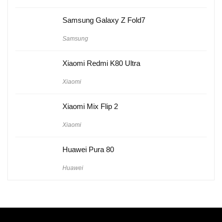
Samsung Galaxy Z Fold7
Samsung
Xiaomi Redmi K80 Ultra
Xiaomi
Xiaomi Mix Flip 2
Xiaomi
Huawei Pura 80
Huawei