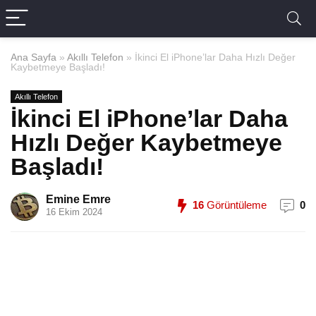
Ana Sayfa
»
Akıllı Telefon
»
İkinci El iPhone’lar Daha Hızlı Değer
Kaybetmeye Başladı!
Akıllı Telefon
İkinci El iPhone’lar Daha
Hızlı Değer Kaybetmeye
Başladı!
Emine Emre
16
Görüntüleme
0
16 Ekim 2024