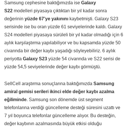
Samsung cephesine baktığımızda ise
Galaxy
S22
modelleri piyasaya çıktıktan bir yıl kadar sonra
değerinin
yüzde 67’ye yakınını
kaybetmişti. Galaxy S23
serisinde ise bu oran yüzde 61 seviyelerinde kaldı. Galaxy
S24 modelleri piyasaya sürüleli bir yıl kadar olmadığı için 6
aylık karşılaştırma yapılabiliyor ve bu kapsamda yüzde 50
civarında bir değer kaybı yaşadığı söyleyebiliriz. 6 aylık
periyotta
Galaxy S23
yüzde 54 civarında ve S22 serisi de
yüzde 54,5 seviyelerinde değer kaybı görmüştü.
SellCell araştırma sonuçlarına baktığımızda
Samsung
amiral gemisi serileri ikinci elde değer kaybı azalma
eğiliminde
. Samsung son dönemde üst segment
telefonlarına verdiği güncelleme desteği süresini uzattı ve
7 yıl boyunca telefonlar güncelleme alıyor. Bu desteğin,
değer kaybının azalmasında büyük etkisi olduğu