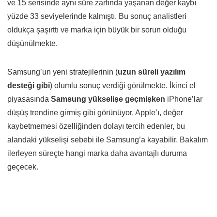
ve 15 serisinde aynı süre zarfında yaşanan değer kaybı
yüzde 33 seviyelerinde kalmıştı. Bu sonuç analistleri
oldukça şaşırttı ve marka için büyük bir sorun olduğu
düşünülmekte.
Samsung’un yeni stratejilerinin (
uzun süreli yazılım
desteği gibi
) olumlu sonuç verdiği görülmekte. İkinci el
piyasasında
Samsung yükselişe geçmişken
iPhone’lar
düşüş trendine girmiş gibi görünüyor. Apple’ı, değer
kaybetmemesi özelliğinden dolayı tercih edenler, bu
alandaki yükselişi sebebi ile Samsung’a kayabilir. Bakalım
ilerleyen süreçte hangi marka daha avantajlı duruma
geçecek.