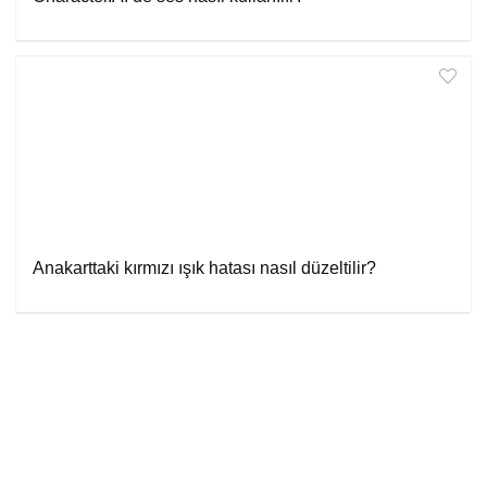
Anakarttaki kırmızı ışık hatası nasıl düzeltilir?