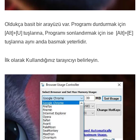
Oldukça basit bir arayüzü var. Programı durdurmak için
[Alt]+[U] tuşlarına, Programı sonlandırmak için ise [Alt]+[E]
tuşlarına aynı anda basmak yeterlidir.
İlk olarak Kullandığınız tarayıcıyı belirleyin.