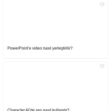
PowerPoint’e video nasıl yerleştirilir?
Character.AI’de ses nasıl kullanılır?