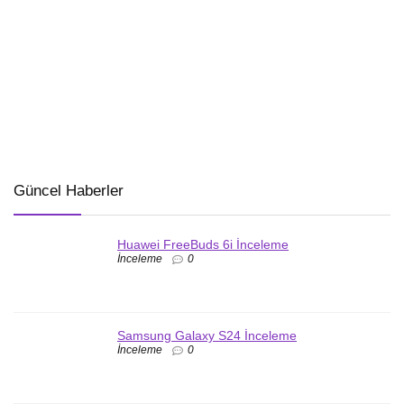
Güncel Haberler
Huawei FreeBuds 6i İnceleme
İnceleme
0
Samsung Galaxy S24 İnceleme
İnceleme
0