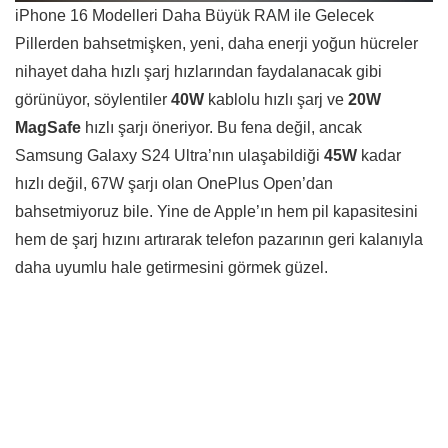
iPhone 16 Modelleri Daha Büyük RAM ile Gelecek
Pillerden bahsetmişken, yeni, daha enerji yoğun hücreler
nihayet daha hızlı şarj hızlarından faydalanacak gibi
görünüyor, söylentiler
40W
kablolu hızlı şarj ve
20W
MagSafe
hızlı şarjı öneriyor. Bu fena değil, ancak
Samsung Galaxy S24 Ultra’nın ulaşabildiği
45W
kadar
hızlı değil, 67W şarjı olan OnePlus Open’dan
bahsetmiyoruz bile. Yine de Apple’ın hem pil kapasitesini
hem de şarj hızını artırarak telefon pazarının geri kalanıyla
daha uyumlu hale getirmesini görmek güzel.