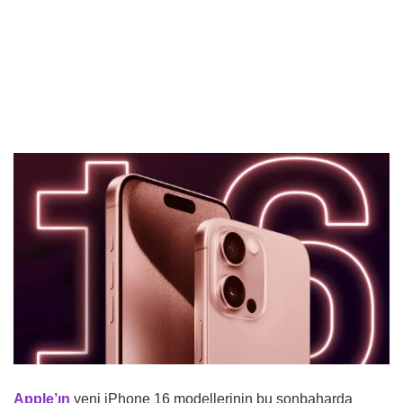
Apple’ın
yeni iPhone 16 modellerinin bu sonbaharda