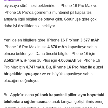
piyasaya sürülmesi beklenirken, iPhone 16 Pro Max ve
iPhone 16 Pro’da görmemiz muhtemel pil kapasitesi
artışıyla ilgili bilgiler de ortaya çıktı. Görünüşe göre çok
daha iyi özellikler bizi bekliyor.
Yeni gelen bilgilere göre iPhone 16 Pro’nun
3.577 mAh
,
iPhone 16 Pro Max’in ise
4.676 mAh
kapasiteye sahip
olması bekleniyor. Daha önceki bilgiler iPhone 16 için
3.561mAh
, iPhone 16 Plus için
4.006mAh
ve iPhone 16
Pro Max için
4.747mAh
. Bu,
iPhone 16 Pro Max ile güzel
bir şekilde uyuşuyor
ve en büyük kapasiteye sahip
olacağını doğruluyor.
Bu, Apple’ın daha
yüksek kapasiteli pilleri aynı boyuttaki
telefonlara sığdırmasına
olanak tanıyan geliştirilmiş enerji