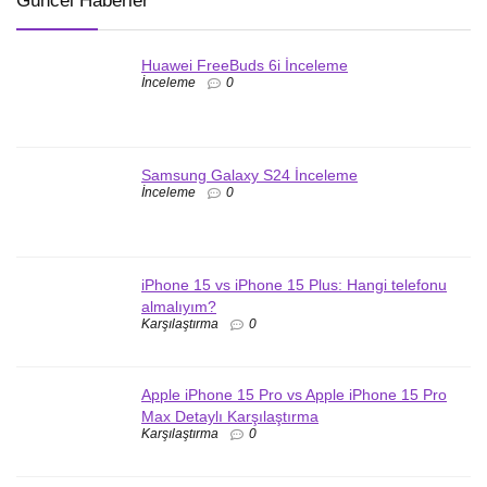
Güncel Haberler
Huawei FreeBuds 6i İnceleme
İnceleme
0
Samsung Galaxy S24 İnceleme
İnceleme
0
iPhone 15 vs iPhone 15 Plus: Hangi telefonu
almalıyım?
Karşılaştırma
0
Apple iPhone 15 Pro vs Apple iPhone 15 Pro
Max Detaylı Karşılaştırma
Karşılaştırma
0