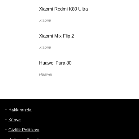
Xiaomi Redmi K80 Ultra
Xiaomi
Xiaomi Mix Flip 2
Xiaomi
Huawei Pura 80
Huawei
Hakkımızda
Künye
Gizlilik Politikası