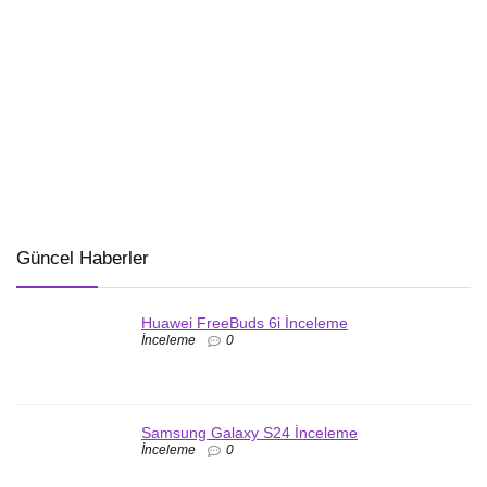
Güncel Haberler
Huawei FreeBuds 6i İnceleme
İnceleme
0
Samsung Galaxy S24 İnceleme
İnceleme
0