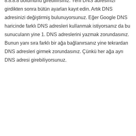
8.8.8.8 bölümünü girebilirsiniz. Yeni DNS adresinizi
girdikten sonra bütün ayarları kayıt edin. Artık DNS
adresinizi değiştirmiş bulunuyorsunuz. Eğer Google DNS
haricinde farklı DNS adresleri kullanmak istiyorsanız da bu
sunucuların yine 1. DNS adreslerini yazmak zorundasınız.
Bunun yanı sıra farklı bir ağa bağlanırsanız yine tekrardan
DNS adresleri girmek zorundasınız. Çünkü her ağa ayrı
DNS adresi girebiliyorsunuz.