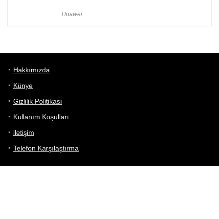
Huawei
Hakkımızda
Künye
Gizlilik Politikası
Kullanım Koşulları
iletişim
Telefon Karşılaştırma
Bizi takip edin!