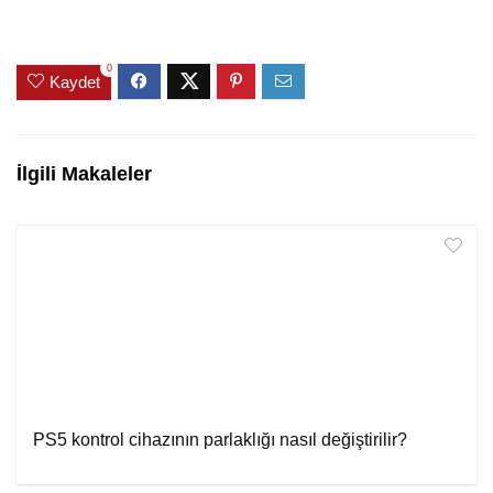
0
Kaydet
İlgili Makaleler
PS5 kontrol cihazının parlaklığı nasıl değiştirilir?