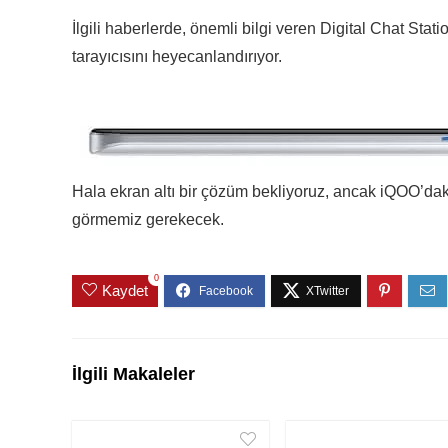
İlgili haberlerde, önemli bilgi veren
Digital Chat Stati
tarayıcısını heyecanlandırıyor.
Hala ekran altı bir çözüm bekliyoruz, ancak iQOO’daki 
görmemiz gerekecek.
0
Kaydet
İlgili Makaleler