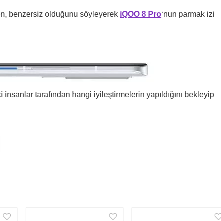
on
, benzersiz olduğunu söyleyerek
iQOO 8 Pro
‘nun parmak izi
insanlar tarafından hangi iyileştirmelerin yapıldığını bekleyip