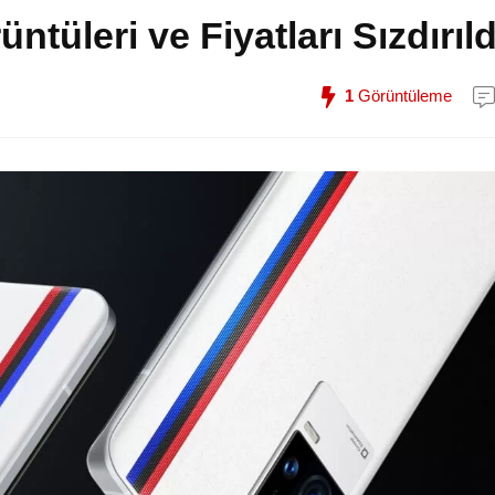
tüleri ve Fiyatları Sızdırıld
1
Görüntüleme