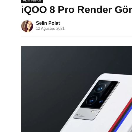
Akıllı Telefon
iQOO 8 Pro Render Görün
Selin Polat
12 Ağustos 2021