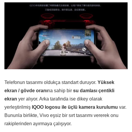
Telefonun tasarımı oldukça standart duruyor.
Yüksek
ekran / gövde oranı
na sahip bir
su damlası çentikli
ekran
yer alıyor. Arka tarafında ise dikey olarak
yerleştirilmiş
IQOO logosu ile üçlü kamera kurulumu
var.
Bununla birlikte, Vivo eşsiz bir sırt tasarımı vererek onu
rakiplerinden ayırmaya çalışıyor.