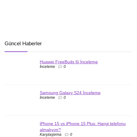
Güncel Haberler
Huawei FreeBuds 6i İnceleme
İnceleme
0
Samsung Galaxy S24 İnceleme
İnceleme
0
iPhone 15 vs iPhone 15 Plus: Hangi telefonu
almalıyım?
Karşılaştırma
0