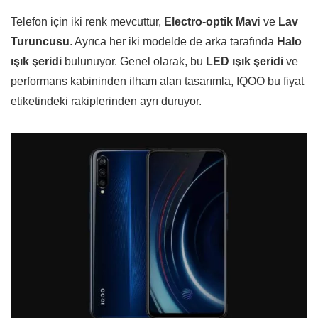
Telefon için iki renk mevcuttur,
Electro-optik Mav
i ve
Lav
Turuncusu
. Ayrıca her iki modelde de arka tarafında
Halo
ışık şeridi
bulunuyor. Genel olarak, bu
LED ışık şeridi
ve
performans kabininden ilham alan tasarımla, IQOO bu fiyat
etiketindeki rakiplerinden ayrı duruyor.