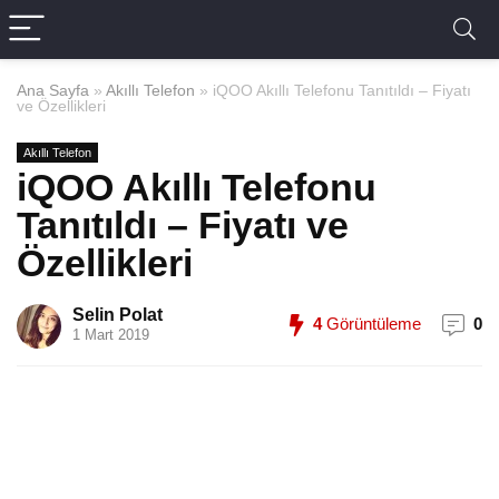
Ana Sayfa
»
Akıllı Telefon
»
iQOO Akıllı Telefonu Tanıtıldı – Fiyatı
ve Özellikleri
Akıllı Telefon
iQOO Akıllı Telefonu
Tanıtıldı – Fiyatı ve
Özellikleri
Selin Polat
4
Görüntüleme
0
1 Mart 2019