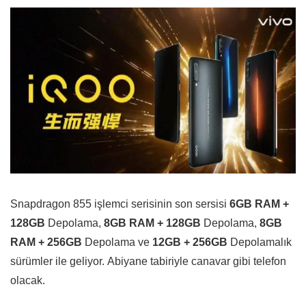
Snapdragon 855 işlemci serisinin son sersisi
6GB RAM +
128GB
Depolama,
8GB RAM + 128GB
Depolama,
8GB
RAM + 256GB
Depolama ve
12GB + 256GB
Depolamalık
sürümler ile geliyor. Abiyane tabiriyle canavar gibi telefon
olacak.