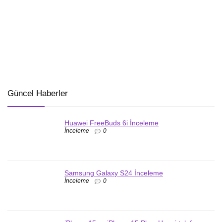
Güncel Haberler
Huawei FreeBuds 6i İnceleme
İnceleme
0
Samsung Galaxy S24 İnceleme
İnceleme
0