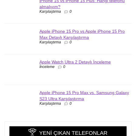
iPhone 15 vs iPhone 15 Plus: Hangi telefonu
almalıyım?
Karşılaştırma
0
Apple iPhone 15 Pro vs Apple iPhone 15 Pro
Max Detaylı Karşılaştırma
Karşılaştırma
0
Apple Watch Ultra 2 Detaylı İnceleme
İnceleme
0
Apple iPhone 15 Pro Max vs. Samsung Galaxy
S23 Ultra Karşılaştırma
Karşılaştırma
0
YENI ÇIKAN TELEFONLAR