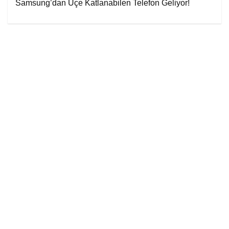
Samsung’dan Üçe Katlanabilen Telefon Geliyor!