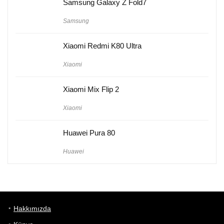
Samsung Galaxy Z Fold7
Samsung
Xiaomi Redmi K80 Ultra
Xiaomi
Xiaomi Mix Flip 2
Xiaomi
Huawei Pura 80
Huawei
Hakkımızda