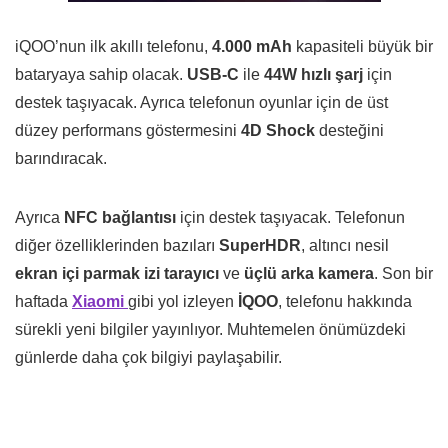
iQOO’nun ilk akıllı telefonu,
4.000 mAh
kapasiteli büyük bir
bataryaya sahip olacak.
USB-C
ile
44W hızlı şarj
için
destek taşıyacak. Ayrıca telefonun oyunlar için de üst
düzey performans göstermesini
4D Shock
desteğini
barındıracak.
Ayrıca
NFC bağlantısı
için destek taşıyacak. Telefonun
diğer özelliklerinden bazıları
SuperHDR
, altıncı nesil
ekran içi parmak izi tarayıcı
ve
üçlü arka kamera
. Son bir
haftada
Xiaomi
gibi yol izleyen
İQOO
, telefonu hakkında
sürekli yeni bilgiler yayınlıyor. Muhtemelen önümüzdeki
günlerde daha çok bilgiyi paylaşabilir.