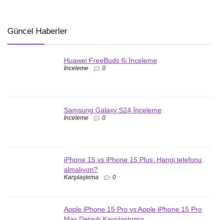
Güncel Haberler
Huawei FreeBuds 6i İnceleme
İnceleme
0
Samsung Galaxy S24 İnceleme
İnceleme
0
iPhone 15 vs iPhone 15 Plus: Hangi telefonu
almalıyım?
Karşılaştırma
0
Apple iPhone 15 Pro vs Apple iPhone 15 Pro
Max Detaylı Karşılaştırma