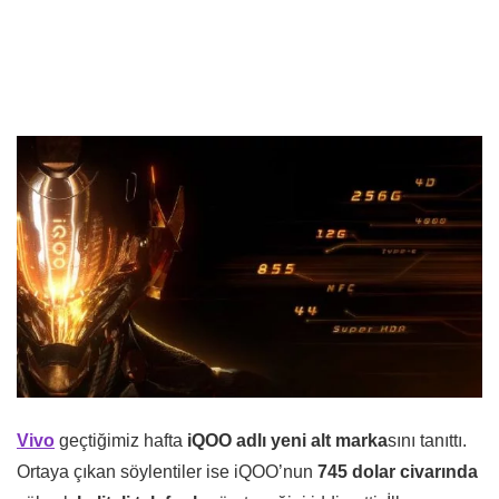
Vivo
geçtiğimiz hafta
iQOO adlı yeni alt marka
sını tanıttı.
Ortaya çıkan söylentiler ise iQOO’nun
745 dolar civarında