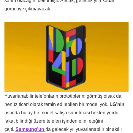
sahip olacağını belirtmişti. Ancak, gelecek yıla kadar
görücüye çıkmayacak.
Yuvarlanabilir telefonların prototiplerini görmüş olsak da,
henüz ticari olarak temin edilebilen bir model yok.
LG’nin
aslında bu ay bir model satışa sunulması bekleniyordu
fakat bilindiği üzere telefon işinden elini eteğini
çejti.
Samsung’un
da gelecek yıl yuvarlanabilir bir akıllı