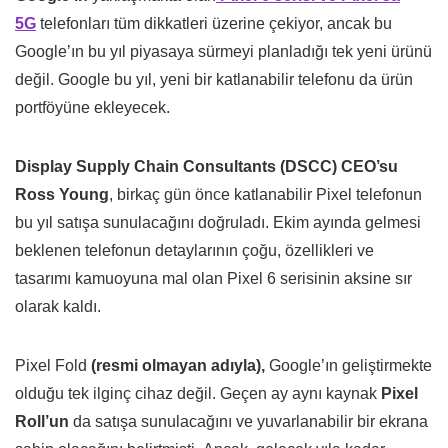
5G
telefonları tüm dikkatleri üzerine çekiyor, ancak bu
Google’ın bu yıl piyasaya sürmeyi planladığı tek yeni ürünü
değil. Google bu yıl, yeni bir katlanabilir telefonu da ürün
portföyüne ekleyecek.
Display Supply Chain Consultants (DSCC) CEO’su
Ross Young
, birkaç gün önce katlanabilir Pixel telefonun
bu yıl satışa sunulacağını doğruladı. Ekim ayında gelmesi
beklenen telefonun detaylarının çoğu, özellikleri ve
tasarımı kamuoyuna mal olan Pixel 6 serisinin aksine sır
olarak kaldı.
Pixel Fold
(resmi olmayan adıyla),
Google’ın geliştirmekte
olduğu tek ilginç cihaz değil. Geçen ay aynı kaynak
Pixel
Roll’un
da satışa sunulacağını ve yuvarlanabilir bir ekrana