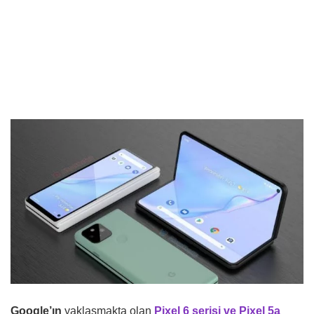
Google’ın
yaklaşmakta olan
Pixel 6 serisi ve Pixel 5a