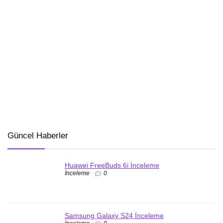
Güncel Haberler
Huawei FreeBuds 6i İnceleme
İnceleme
0
Samsung Galaxy S24 İnceleme