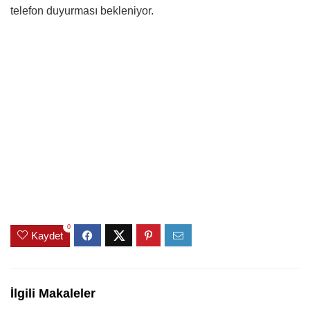
telefon duyurması bekleniyor.
0
Kaydet
İlgili Makaleler