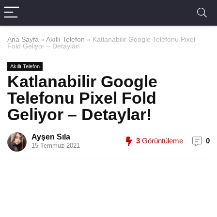
Ana Sayfa
»
Akıllı Telefon
»
Katlanabilir Google Telefonu Pixel
Fold Geliyor – Detaylar!
Akıllı Telefon
Katlanabilir Google
Telefonu Pixel Fold
Geliyor – Detaylar!
Ayşen Sıla
3
Görüntüleme
0
15 Temmuz 2021