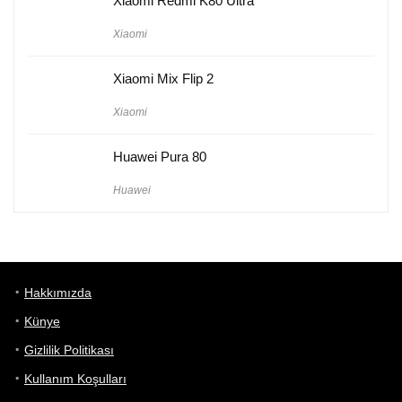
Xiaomi Redmi K80 Ultra
Xiaomi
Xiaomi Mix Flip 2
Xiaomi
Huawei Pura 80
Huawei
Hakkımızda
Künye
Gizlilik Politikası
Kullanım Koşulları