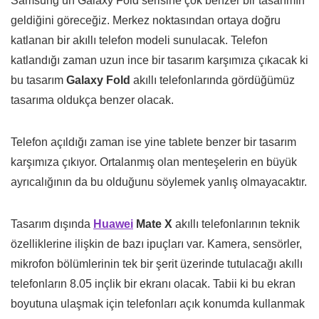
Samsung’un Galaxy Fold serisine çok benzer bir tasarımın
geldiğini göreceğiz. Merkez noktasından ortaya doğru
katlanan bir akıllı telefon modeli sunulacak. Telefon
katlandığı zaman uzun ince bir tasarım karşımıza çıkacak ki
bu tasarım
Galaxy Fold
akıllı telefonlarında gördüğümüz
tasarıma oldukça benzer olacak.
Telefon açıldığı zaman ise yine tablete benzer bir tasarım
karşımıza çıkıyor. Ortalanmış olan menteşelerin en büyük
ayrıcalığının da bu olduğunu söylemek yanlış olmayacaktır.
Tasarım dışında
Huawei
Mate X
akıllı telefonlarının teknik
özelliklerine ilişkin de bazı ipuçları var. Kamera, sensörler,
mikrofon bölümlerinin tek bir şerit üzerinde tutulacağı akıllı
telefonların 8.05 inçlik bir ekranı olacak. Tabii ki bu ekran
boyutuna ulaşmak için telefonları açık konumda kullanmak