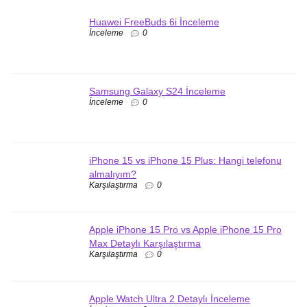
Huawei FreeBuds 6i İnceleme
İnceleme
0
Samsung Galaxy S24 İnceleme
İnceleme
0
iPhone 15 vs iPhone 15 Plus: Hangi telefonu
almalıyım?
Karşılaştırma
0
Apple iPhone 15 Pro vs Apple iPhone 15 Pro
Max Detaylı Karşılaştırma
Karşılaştırma
0
Apple Watch Ultra 2 Detaylı İnceleme