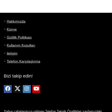
Hakkımızda
Künye
Gizlilik Politikası
Kullanım Koşulları
iletişim
Telefon Karşılaştırma
Bizi takip edin!
Yoğun çabalarımıza rağmen Telefon Teknik Özellikleri sayfamızdaki