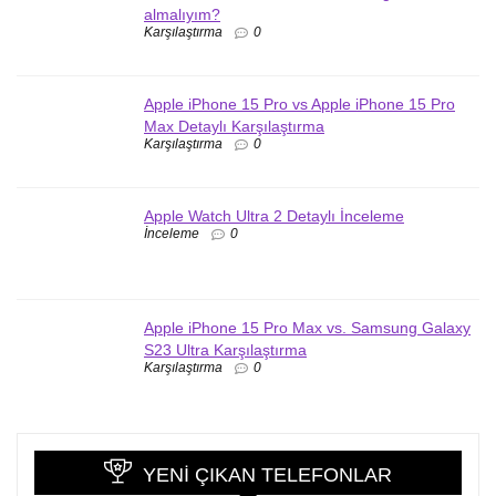
almalıyım?
Karşılaştırma
0
Apple iPhone 15 Pro vs Apple iPhone 15 Pro
Max Detaylı Karşılaştırma
Karşılaştırma
0
Apple Watch Ultra 2 Detaylı İnceleme
İnceleme
0
Apple iPhone 15 Pro Max vs. Samsung Galaxy
S23 Ultra Karşılaştırma
Karşılaştırma
0
YENI ÇIKAN TELEFONLAR