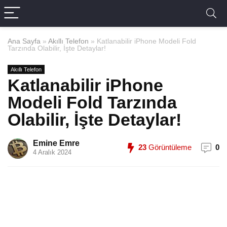
Ana Sayfa
»
Akıllı Telefon
»
Katlanabilir iPhone Modeli Fold
Tarzında Olabilir, İşte Detaylar!
Akıllı Telefon
Katlanabilir iPhone
Modeli Fold Tarzında
Olabilir, İşte Detaylar!
Emine Emre
23
Görüntüleme
0
4 Aralık 2024