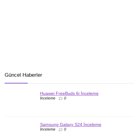
Güncel Haberler
Huawei FreeBuds 6i İnceleme
İnceleme
0
Samsung Galaxy S24 İnceleme
İnceleme
0