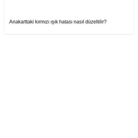
Anakarttaki kırmızı ışık hatası nasıl düzeltilir?