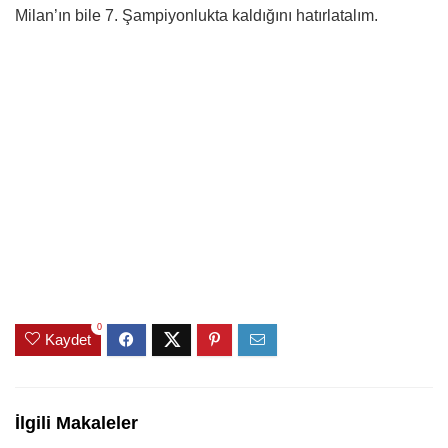
Milan’ın bile 7. Şampiyonlukta kaldığını hatırlatalım.
0
Kaydet
İlgili Makaleler