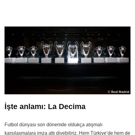
İşte anlamı: La Decima
Futbol dünyası son dönemde oldukça atışmalı
karşılaşmalara imza attı diyebiliriz. Hem Türkiye’de hem de