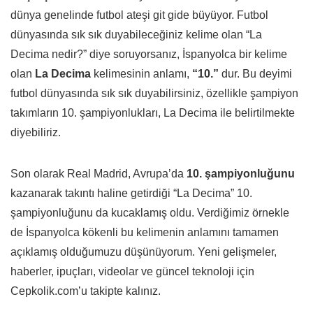
dünya genelinde futbol ateşi git gide büyüyor. Futbol
dünyasında sık sık duyabileceğiniz kelime olan “La
Decima nedir?” diye soruyorsanız, İspanyolca bir kelime
olan
La Decima
kelimesinin anlamı,
“10.”
dur. Bu deyimi
futbol dünyasında sık sık duyabilirsiniz, özellikle şampiyon
takımların 10. şampiyonlukları, La Decima ile belirtilmekte
diyebiliriz.
Son olarak Real Madrid, Avrupa’da
10. şampiyonluğunu
kazanarak takıntı haline getirdiği “La Decima” 10.
şampiyonluğunu da kucaklamış oldu. Verdiğimiz örnekle
de İspanyolca kökenli bu kelimenin anlamını tamamen
açıklamış olduğumuzu düşünüyorum. Yeni gelişmeler,
haberler, ipuçları, videolar ve güncel teknoloji için
Cepkolik.com’u takipte kalınız.