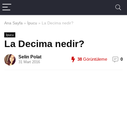
Ana Sayfa
»
İpucu
»
La Decima nedir?
İpucu
La Decima nedir?
Selin Polat
38
Görüntüleme
0
31 Mart 2016