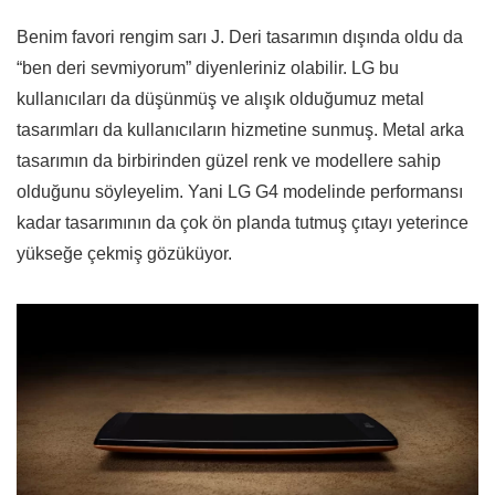
Benim favori rengim sarı J. Deri tasarımın dışında oldu da
“ben deri sevmiyorum” diyenleriniz olabilir. LG bu
kullanıcıları da düşünmüş ve alışık olduğumuz metal
tasarımları da kullanıcıların hizmetine sunmuş. Metal arka
tasarımın da birbirinden güzel renk ve modellere sahip
olduğunu söyleyelim. Yani LG G4 modelinde performansı
kadar tasarımının da çok ön planda tutmuş çıtayı yeterince
yükseğe çekmiş gözüküyor.