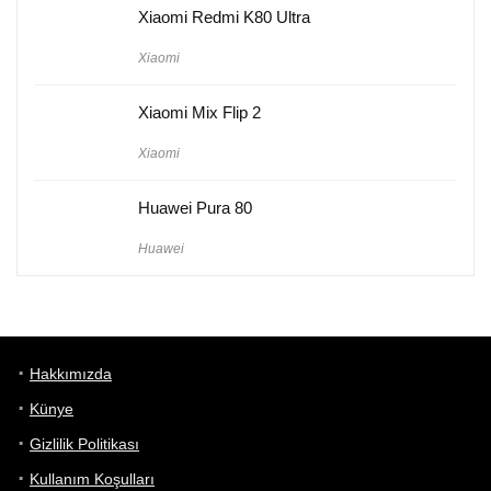
Xiaomi Redmi K80 Ultra
Xiaomi
Xiaomi Mix Flip 2
Xiaomi
Huawei Pura 80
Huawei
Hakkımızda
Künye
Gizlilik Politikası
Kullanım Koşulları