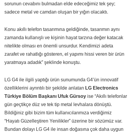
sorunun cevabını bulmadan elde edeceğimiz tek şey;
sadece metal ve camdan oluşan bir yığın olacaktı.
Konu akıllı telefon tasarımına geldiğinde, tasarımın aynı
zamanda kullanışlı ve kişinin hayat tarzına değer katacak
nitelikte olması en önemli unsurdur. Kendimizi adeta
zarafet ve rahatlığı gösteren, el yapımı hissi veren bir ürün
yaratmaya adadık” şeklinde konuştu.
LG G4 ile ilgili yaptığı ürün sunumunda G4’ün innovatif
özelliklerini ayrıntılı bir şekilde anlatan
LG Electronics
Türkiye Bölüm Başkanı Ufuk Gürsoy
ise “Akıllı telefonlar
gün geçtikçe düz ve tek tip metal levhalara dönüştü.
Bildiğiniz gibi bizim tüm kullanıcılarımıza verdiğimiz
“Hayatı Güzelleştiren Yenilikler” üzerine bir sözümüz var.
Bundan dolayı LG G4 ile insan doğasına çok daha uygun