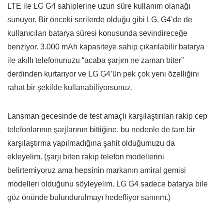
LTE ile LG G4 sahiplerine uzun süre kullanım olanağı
sunuyor. Bir önceki serilerde olduğu gibi LG, G4’de de
kullanıcıları batarya süresi konusunda sevindireceğe
benziyor. 3.000 mAh kapasiteye sahip çıkarılabilir batarya
ile akıllı telefonunuzu “acaba şarjım ne zaman biter”
derdinden kurtarıyor ve LG G4’ün pek çok yeni özelliğini
rahat bir şekilde kullanabiliyorsunuz.
Lansman gecesinde de test amaçlı karşılaştırılan rakip cep
telefonlarının şarjlarının bittiğine, bu nedenle de tam bir
karşılaştırma yapılmadığına şahit olduğumuzu da
ekleyelim. (şarjı biten rakip telefon modellerini
belirtemiyoruz ama hepsinin markanın amiral gemisi
modelleri olduğunu söyleyelim. LG G4 sadece batarya bile
göz önünde bulundurulmayı hedefliyor sanırım.)