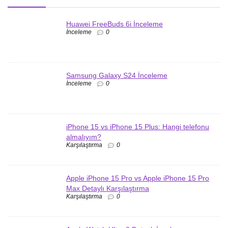
Huawei FreeBuds 6i İnceleme
İnceleme
0
Samsung Galaxy S24 İnceleme
İnceleme
0
iPhone 15 vs iPhone 15 Plus: Hangi telefonu
almalıyım?
Karşılaştırma
0
Apple iPhone 15 Pro vs Apple iPhone 15 Pro
Max Detaylı Karşılaştırma
Karşılaştırma
0