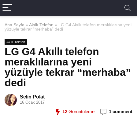
Ana Sayfa
»
Akıllı Telefon
»
LG G4 Akıllı telefon meraklılarına yeni
yüzüyle tekrar “merhaba” dedi
Akıllı Telefon
LG G4 Akıllı telefon
meraklılarına yeni
yüzüyle tekrar “merhaba”
dedi
Selin Polat
16 Ocak 2017
12
Görüntüleme
1 comment