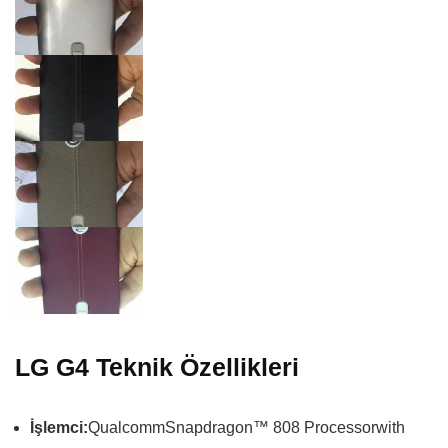
LG G4 Teknik Özellikleri
İşlemci:
QualcommSnapdragon™ 808 Processorwith