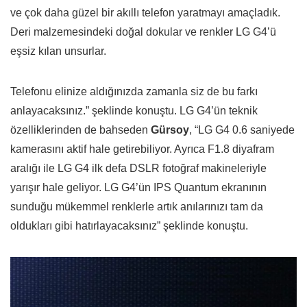
ve çok daha güzel bir akıllı telefon yaratmayı amaçladık.
Deri malzemesindeki doğal dokular ve renkler LG G4’ü
eşsiz kılan unsurlar.
Telefonu elinize aldığınızda zamanla siz de bu farkı
anlayacaksınız.” şeklinde konuştu. LG G4’ün teknik
özelliklerinden de bahseden
Gürsoy
, “LG G4 0.6 saniyede
kamerasını aktif hale getirebiliyor. Ayrıca F1.8 diyafram
aralığı ile LG G4 ilk defa DSLR fotoğraf makineleriyle
yarışır hale geliyor. LG G4’ün IPS Quantum ekranının
sunduğu mükemmel renklerle artık anılarınızı tam da
oldukları gibi hatırlayacaksınız” şeklinde konuştu.