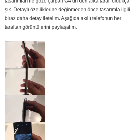
tasarımları ile göze çarpan
G4
‘ün deri arka tarafı oldukça
şık. Detaylı özelliklerine değinmeden önce tasarımla ilgili
biraz daha detay iletelim. Aşağıda akıllı telefonun her
taraftan görüntülerini paylaşalım.