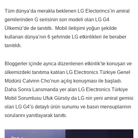
Tüm dünya’da merakla beklenen LG Electorincs’in amiral
gemilerinden G serisinin son modeli olan LG G4
Ülkemiz’de de tanıtıltı. Mobil iletişimi yoğun şekilde
kullanan dünya’nın 6 şehrinde LG etkinlikleri ile beraber
tanıtıldı.
Bloggerler içinde ayrıca düzenlenen etkinlik’te konuşan ve
ülkemizdeki tanıtıma katılan LG Electronics Türkiye Genel
Müdürü Calvinn Cho’nun açılış konuşması ile başladı.
Daha Sonra Lansmanda yer alan LG Electronics Türkiye
Mobil Sorumlusu Ufuk Gürsöy da LG nin yeni amiral gemisi
olan LG G4’ü detaylı ürün sunumu ve basın mensuplarının
sorularını yanıtlayarak tanıttı.