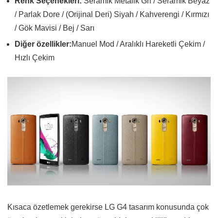
Renk Seçenekleri:
Seramik Metalik Gri / Seramik Beyaz
/ Parlak Dore / (Orijinal Deri) Siyah / Kahverengi / Kırmızı
/ Gök Mavisi / Bej / Sarı
Diğer özellikler:
Manuel Mod / Aralıklı Hareketli Çekim /
Hızlı Çekim
Kısaca özetlemek gerekirse LG G4 tasarım konusunda çok