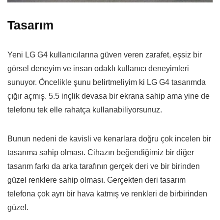
Tasarım
Yeni LG G4 kullanıcılarına güven veren zarafet, eşsiz bir
görsel deneyim ve insan odaklı kullanıcı deneyimleri
sunuyor. Öncelikle şunu belirtmeliyim ki LG G4 tasarımda
çığır açmış. 5.5 inçlik devasa bir ekrana sahip ama yine de
telefonu tek elle rahatça kullanabiliyorsunuz.
Bunun nedeni de kavisli ve kenarlara doğru çok incelen bir
tasarıma sahip olması. Cihazın beğendiğimiz bir diğer
tasarım farkı da arka tarafının gerçek deri ve bir birinden
güzel renklere sahip olması. Gerçekten deri tasarım
telefona çok ayrı bir hava katmış ve renkleri de birbirinden
güzel.