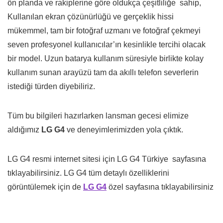
ön planda ve rakiplerine göre oldukça çeşitliliğe sahip,
Kullanılan ekran çözünürlüğü ve gerçeklik hissi
mükemmel, tam bir fotoğraf uzmanı ve fotoğraf çekmeyi
seven profesyonel kullanıcılar’ın kesinlikle tercihi olacak
bir model. Uzun batarya kullanım süresiyle birlikte kolay
kullanım sunan arayüzü tam da akıllı telefon severlerin
istediği türden diyebiliriz.
Tüm bu bilgileri hazırlarken lansman gecesi elimize
aldığımız
LG G4
ve deneyimlerimizden yola çıktık.
LG G4 resmi internet sitesi için LG G4 Türkiye sayfasına
tıklayabilirsiniz. LG G4 tüm detaylı özelliklerini
görüntülemek için de
LG G4
özel sayfasına tıklayabilirsiniz