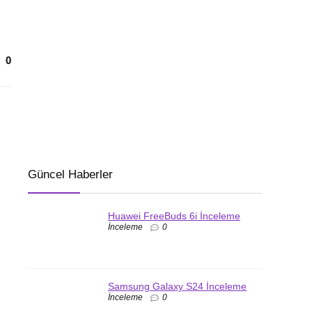
0
Güncel Haberler
Huawei FreeBuds 6i İnceleme
İnceleme
0
Samsung Galaxy S24 İnceleme
İnceleme
0