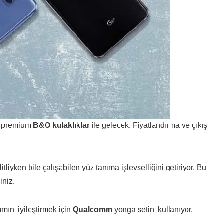
n premium
B&O kulaklıklar
ile gelecek. Fiyatlandırma ve çıkış
itliyken bile çalışabilen yüz tanıma işlevselliğini getiriyor. Bu
iniz.
ımını iyileştirmek için
Qualcomm
yonga setini kullanıyor.