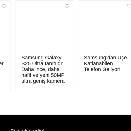
Samsung Galaxy
Samsung’dan Üçe
er
S25 Ultra tanıtıldı:
Katlanabilen
Daha ince, daha
Telefon Geliyor!
hafif ve yeni 50MP
ultra geniş kamera