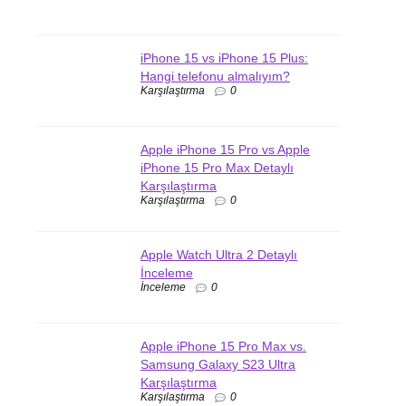
iPhone 15 vs iPhone 15 Plus:
Hangi telefonu almalıyım?
Karşılaştırma
0
Apple iPhone 15 Pro vs Apple
iPhone 15 Pro Max Detaylı
Karşılaştırma
Karşılaştırma
0
Apple Watch Ultra 2 Detaylı
İnceleme
İnceleme
0
Apple iPhone 15 Pro Max vs.
Samsung Galaxy S23 Ultra
Karşılaştırma
Karşılaştırma
0