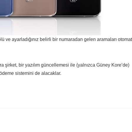
lü ve ayarladığınız belirli bir numaradan gelen aramaları otomat
onra şirket, bir yazılım güncellemesi ile (yalnızca Güney Kore’de)
 ödeme sistemini de alacaklar.