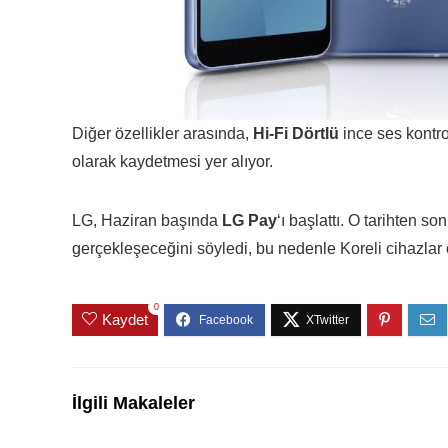
Diğer özellikler arasında,
Hi-Fi Dörtlü
ince ses kontro
olarak kaydetmesi yer alıyor.
LG, Haziran başında
LG Pay
‘ı başlattı. O tarihten s
gerçekleşeceğini söyledi, bu nedenle Koreli cihazlar
0
Kaydet
İlgili Makaleler