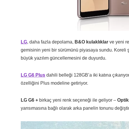
LG
, daha fazla depolama,
B&O kulaklıklar
ve yeni re
gemisinin yeni bir sürümünü piyasaya sundu. Koreli şi
büyük yazılım güncellemesini de duyurdu.
LG G6 Plus
dahili belleği 128GB’a iki katına çıkarıy
özelliğini Plus modeline getiriyor.
LG G6 +
birkaç yeni renk seçeneği ile geliyor –
Optik
yansımasına bağlı olarak arka panelin tonunu değişti