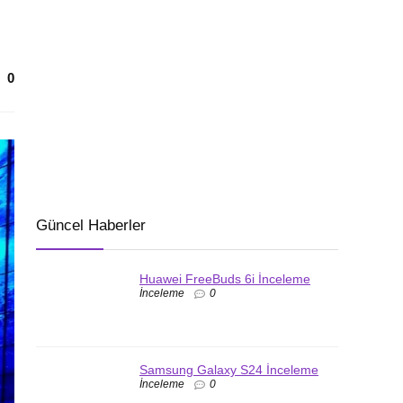
0
Güncel Haberler
Huawei FreeBuds 6i İnceleme
İnceleme
0
Samsung Galaxy S24 İnceleme
İnceleme
0