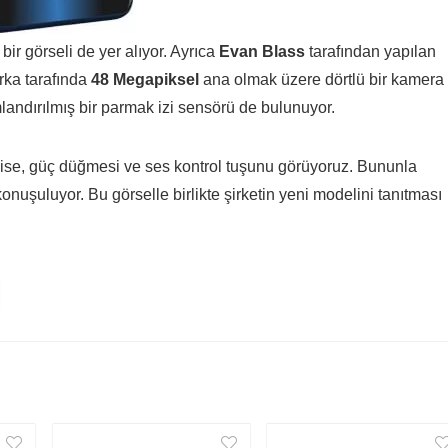
) bir görseli de yer alıyor. Ayrıca
Evan Blass
tarafından yapılan
arka tarafında
48 Megapiksel
ana olmak üzere dörtlü bir kamera
ndırılmış bir parmak izi sensörü de bulunuyor.
ta ise, güç düğmesi ve ses kontrol tuşunu görüyoruz. Bununla
konuşuluyor. Bu görselle birlikte şirketin yeni modelini tanıtması