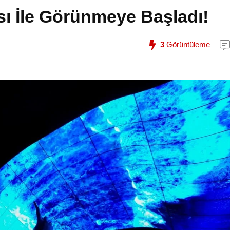
ı İle Görünmeye Başladı!
3
Görüntüleme