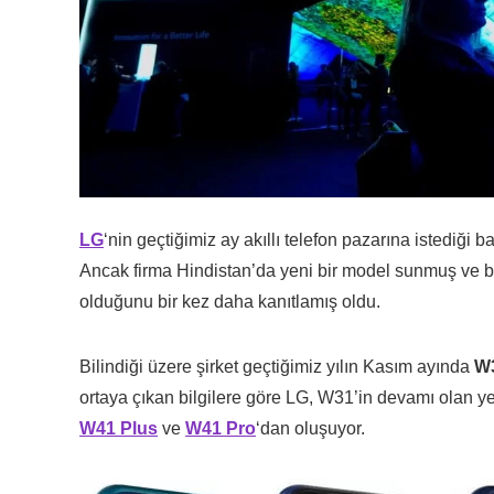
LG
‘nin geçtiğimiz ay akıllı telefon pazarına istediği
Ancak firma Hindistan’da yeni bir model sunmuş ve bu
olduğunu bir kez daha kanıtlamış oldu.
Bilindiği üzere şirket geçtiğimiz yılın Kasım ayında
W
ortaya çıkan bilgilere göre LG, W31’in devamı olan y
W41 Plus
ve
W41 Pro
‘dan oluşuyor.