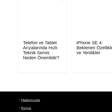
Telefon ve Tablet
iPhone SE 4:
Arızalarında Hızlı
Beklenen Özellikl
Teknik Servis
ve Yenilikler
Neden Önemlidir?
Hakkımızda
Künye