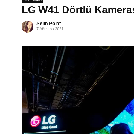
Akıllı Telefon
LG W41 Dörtlü Kameras
Selin Polat
7 Ağustos 2021