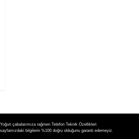
Yoğun çabalarımıza rağmen Telefon Teknik Özellikleri
sayfamızdaki bilgilerin %100 doğru olduğunu garanti edemeyiz.