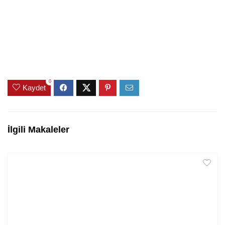
0
Kaydet
İlgili Makaleler