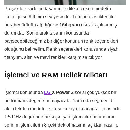
Bu şekilde sade bir tasarım ile dikkat çeken modelin
kalınlığı ise 8.4 mm seviyesinde. Tüm bu özellikleri ile
beraber ürünün ağırlığı ise
164 gram
olarak açıklanmış
durumda. Son olarak tasarım konusunda
bahsedebileceğimiz bir diğer konunun renk seçenekleri
olduğunu belirtelim. Renk seçenekleri konusunda siyah,
titanyum, altın ve mavi renkleri karşımıza çıkıyor.
İşlemci Ve RAM Bellek Miktarı
İşlemci konusunda
LG
X Power 2
serisi çok yüksek bir
performans değeri sunmayacak. Yani orta segment bir
akıllı telefon modeli ile karşı karşıya kalacağız. İçerisinde
1.5 GHz
değerinde hızla çalışan işlemciler bulunduran
serinin işlemcilerin 8 çekirdek olmasının açıklanması ile