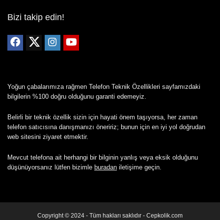
Bizi takip edin!
Yoğun çabalarımıza rağmen Telefon Teknik Özellikleri sayfamızdaki
bilgilerin %100 doğru olduğunu garanti edemeyiz.
Belirli bir teknik özellik sizin için hayati önem taşıyorsa, her zaman
telefon satıcısına danışmanızı öneririz; bunun için en iyi yol doğrudan
web sitesini ziyaret etmektir.
Mevcut telefona ait herhangi bir bilginin yanlış veya eksik olduğunu
düşünüyorsanız lütfen bizimle
buradan
iletişime geçin.
Copyright © 2024 - Tüm hakları saklıdır - Cepkolik.com