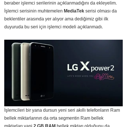
beraber işlemci serilerinin açıklanmadığını da ekleyelim.
İşlemci serisinin muhtemelen
MediaTek
serisi olması da
beklentiler arasında yer alıyor ama dediğimiz gibi ilk
duyuruda bu seri için işlemci modeli açıklanmadı.
İşlemcileri bir yana dursun yeni seri akıllı telefonların Ram
bellek miktarlarının da orta segmentin Ram bellek
miktarları yani
2 GB RAM
bellek miktarı olduğunu da