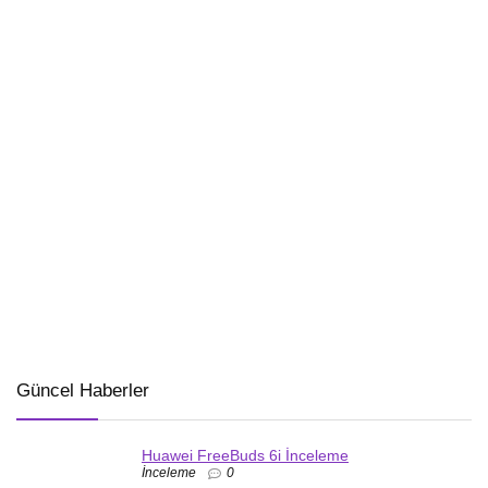
Güncel Haberler
Huawei FreeBuds 6i İnceleme
İnceleme
0