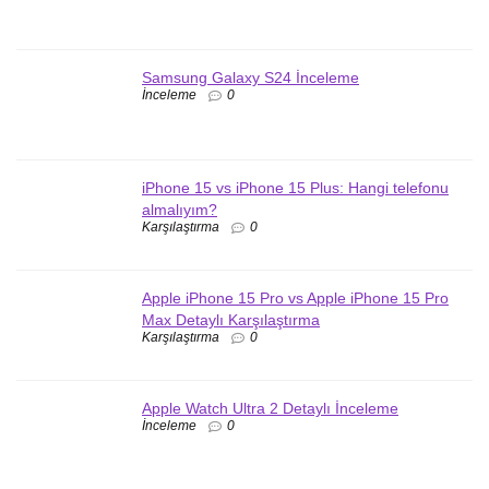
Samsung Galaxy S24 İnceleme
İnceleme
0
iPhone 15 vs iPhone 15 Plus: Hangi telefonu
almalıyım?
Karşılaştırma
0
Apple iPhone 15 Pro vs Apple iPhone 15 Pro
Max Detaylı Karşılaştırma
Karşılaştırma
0
Apple Watch Ultra 2 Detaylı İnceleme
İnceleme
0