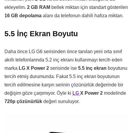
ekleyelim.
2 GB RAM
bellek miktarı için standart gösterilen
16 GB depolama
alanı da telefonun dahili hafıza miktarı.
5.5 İnç Ekran Boyutu
Daha önce LG G6 serisinden önce tanılan yeni orta sınıf
akıllı telefonlarında 5.2 inç ekranı kullanmayı tercih eden
marka
LG X Power 2
serisinde ise
5.5 inç ekran
boyutunu
tercih etmiş durumunda. Fakat 5.5 inç ekran boyutunun
tercih edilmesine karşın serinin çözünürlük değerinde bir
değişim göze çarpmıyor. Öyle ki
LG
X Power 2
modelinde
720p
çözünürlük
değeri sunuluyor.