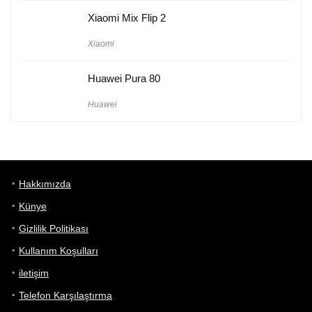
Xiaomi Mix Flip 2
Xiaomi
Huawei Pura 80
Huawei
Hakkımızda
Künye
Gizlilik Politikası
Kullanım Koşulları
iletişim
Telefon Karşılaştırma