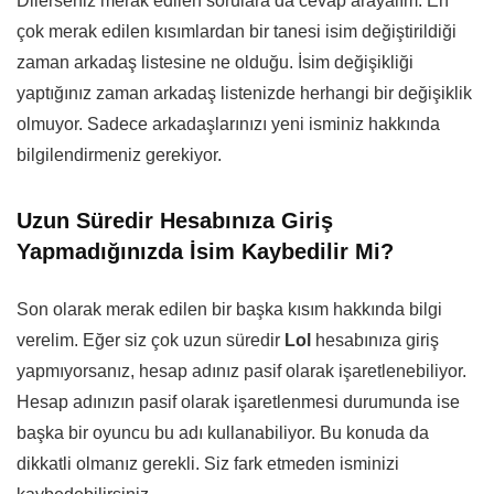
Dilerseniz merak edilen sorulara da cevap arayalım. En
çok merak edilen kısımlardan bir tanesi isim değiştirildiği
zaman arkadaş listesine ne olduğu. İsim değişikliği
yaptığınız zaman arkadaş listenizde herhangi bir değişiklik
olmuyor. Sadece arkadaşlarınızı yeni isminiz hakkında
bilgilendirmeniz gerekiyor.
Uzun Süredir Hesabınıza Giriş
Yapmadığınızda İsim Kaybedilir Mi?
Son olarak merak edilen bir başka kısım hakkında bilgi
verelim. Eğer siz çok uzun süredir
Lol
hesabınıza giriş
yapmıyorsanız, hesap adınız pasif olarak işaretlenebiliyor.
Hesap adınızın pasif olarak işaretlenmesi durumunda ise
başka bir oyuncu bu adı kullanabiliyor. Bu konuda da
dikkatli olmanız gerekli. Siz fark etmeden isminizi