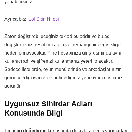
yapabilirsiniz.
Ayrıca bkz:
Lol Skin Hilesi
Zaten değiştirebileceğiniz tek ad bu addır ve bu adı
değiştirmeniz hesabınıza girişte herhangi bir değişikliğe
neden olmayacaktır. Yine hesabınıza giriş kısmında aynı
kullanıcı adı ve şifrenizi kullanmanız yeterli olacaktır.
Sadece listelerde, oyun menülerinde ve arkadaşlarınızın
görüntülediği isimlerde belirlediğiniz yeni oyuncu isminiz
görünür.
Uygunsuz Sihirdar Adları
Konusunda Bilgi
Lol isim değiştirme
konusunda detaylara geçiş yapmadan