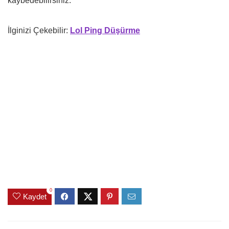
kaybedebilirsiniz.
İlginizi Çekebilir:
Lol Ping Düşürme
0
Kaydet