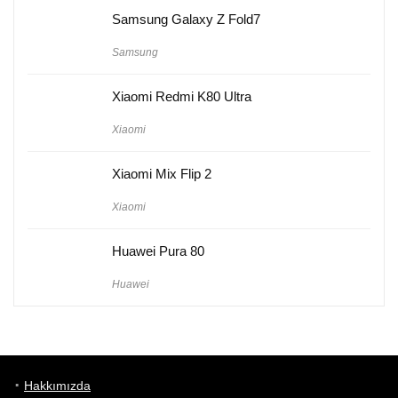
Samsung Galaxy Z Fold7
Samsung
Xiaomi Redmi K80 Ultra
Xiaomi
Xiaomi Mix Flip 2
Xiaomi
Huawei Pura 80
Huawei
Hakkımızda