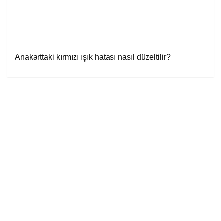
Anakarttaki kırmızı ışık hatası nasıl düzeltilir?