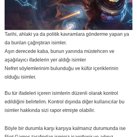
Tarihi, ahlaki ya da politik kavramlara gönderme yapan ya
da bunları çağrıştıran isimler.
Aşırı derecede kaba, bunun yanında müstehcen ve
aşağılayıcı ifadelerin yer aldığı isimler
Nefret söylemlerinim bulunduğu ve küfür içeriklerinin
olduğu isimler.
Bu tür ifadeleri içeren isimlerin düzenli olarak kontrol
edildiğini belirtelim. Kontrol dışında diğer kullanıcılar bu
isimler hakkında sizi rapor etmişte olabilir.
Böyle bir durumla karşı karşıya kalmanız durumunda ise
Riot Games tarafından isminiz işaretlenir ve adınız