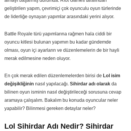
almayı başarmış durumda. Riot Games tarafından
geliştirilen yapım, çevrimiçi çok oyunculu oyun türlerinde
de liderliğe oynayan yapımlar arasındaki yerini alıyor.
Battle Royale türü yapımlarına rağmen hala ciddi bir
oyuncu kitlesi bulunan yapımın bu kadar gündemde
olması, oyun içi ayarların ve düzenlemelerin de bir hayli
merak edilmesine neden oluyor.
En çok merak edilen düzenlemelerden birisi de
Lol isim
değişikliğinin
nasıl yapılacağı.
Sihirdar adı olarak
da
bilinen oyun isminin nasıl değiştirileceği sorusuna cevap
aramaya çalışalım. Bakalım bu konuda oyuncular neler
yapabilir? Bilinmesi gereken detaylar neler?
Lol Sihirdar Adı Nedir? Sihirdar