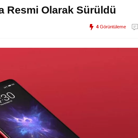
a Resmi Olarak Sürüldü
4
Görüntüleme