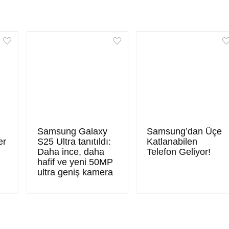
Samsung Galaxy
Samsung’dan Üçe
er
S25 Ultra tanıtıldı:
Katlanabilen
Daha ince, daha
Telefon Geliyor!
hafif ve yeni 50MP
ultra geniş kamera