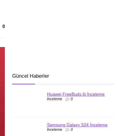
0
Güncel Haberler
Huawei FreeBuds 6i İnceleme
İnceleme
0
Samsung Galaxy S24 İnceleme
İnceleme
0