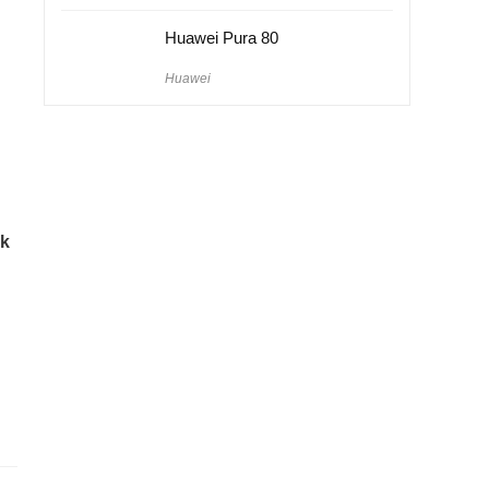
Huawei Pura 80
Huawei
l
ak