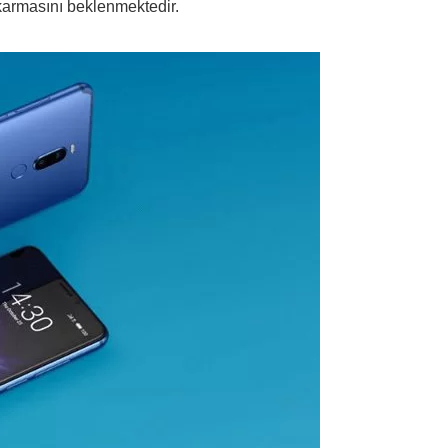
karmasını beklenmektedir.