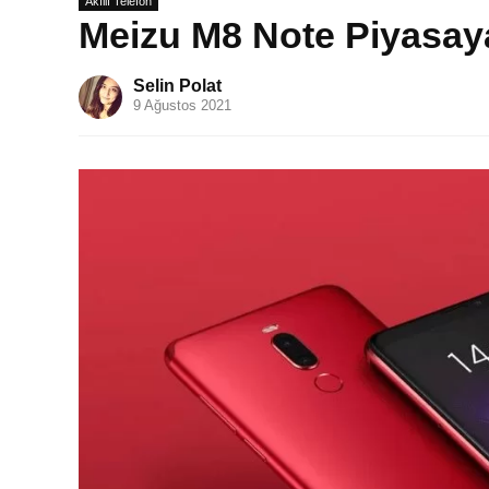
Akıllı Telefon
Meizu M8 Note Piyasay
Selin Polat
9 Ağustos 2021