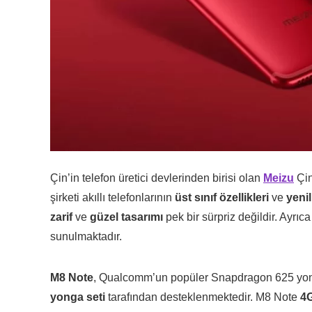
Çin’in telefon üretici devlerinden birisi olan
Meizu
Çi
şirketi akıllı telefonlarının
üst sınıf özellikleri
ve
yenil
zarif
ve
güzel tasarımı
pek bir sürpriz değildir. Ayrı
sunulmaktadır.
M8 Note
, Qualcomm’un popüler Snapdragon 625 yong
yonga seti
tarafından desteklenmektedir. M8 Note
4