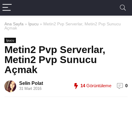
Ana Sayfa
»
İpucu
»
Metin2 Pvp Serverlar, Metin2 Pvp Sunucu
Açmak
İpucu
Metin2 Pvp Serverlar,
Metin2 Pvp Sunucu
Açmak
Selin Polat
14
Görüntüleme
0
31 Mart 2016