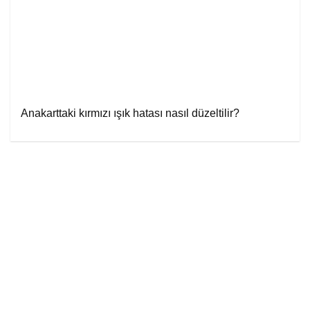
Anakarttaki kırmızı ışık hatası nasıl düzeltilir?