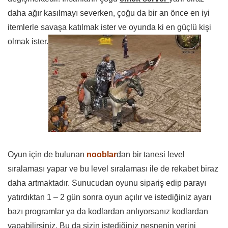
daha ağır kasılmayı severken, çoğu da bir an önce en iyi
itemlerle savaşa katılmak ister ve oyunda ki en güçlü kişi
olmak ister.
Oyun için de bulunan
nooblar
dan bir tanesi level
sıralaması yapar ve bu level sıralaması ile de rekabet biraz
daha artmaktadır. Sunucudan oyunu sipariş edip parayı
yatırdıktan 1 – 2 gün sonra oyun açılır ve istediğiniz ayarı
bazı programlar ya da kodlardan anlıyorsanız kodlardan
yapabilirsiniz. Bu da sizin istediğiniz nesnenin yerini