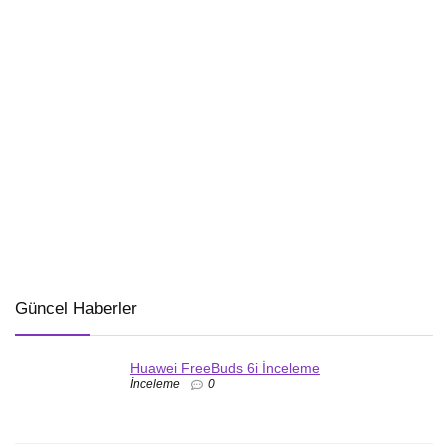
Güncel Haberler
Huawei FreeBuds 6i İnceleme
İnceleme
0