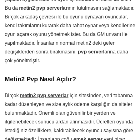
Bu da
metin2 pvp serverları
nın tutulmasını sağlamaktadır.
Birçok arkadaş çevresi ile bu oyunu oynayan oyuncular,
kendi takımlarını kurarak daha rahat oynar veya kendilerine
oyun açarak oyunu yönetmek ister. Bu da GM unvanı ile
yapılmaktadır. İnsanların normal metin2 deki gelen
değişiklerden sonra bırakmasını,
pvp server
larına daha
çok yöneltmiştir.
Metin2 Pvp Nasıl Açılır?
Birçok
metin2 pvp serverlar
için sitesinden, veri tabanına
kadar düzenleyen ve size aylık ödeme karşılığın da siteler
bulunmaktadır. Önemli olan güvenilir bir yerden ve
ilgilenebilecek sunuculardan alınmasıdır. Ücretleri oyunda
istediğiniz özelliklere, kaldırabilecek oyuncu sayısına göre
değişmektedir. İnsanların çoğu
emek server
yani biraz