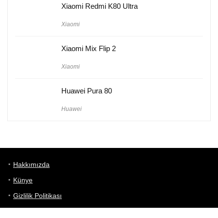
Xiaomi Redmi K80 Ultra
Xiaomi
Xiaomi Mix Flip 2
Xiaomi
Huawei Pura 80
Huawei
Hakkımızda
Künye
Gizlilik Politikası
Kullanım Koşulları