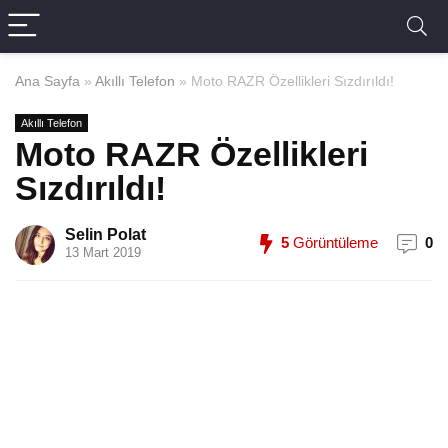
Ana Sayfa
»
Akıllı Telefon
»
Moto RAZR Özellikleri Sızdırıldı!
Akıllı Telefon
Moto RAZR Özellikleri
Sızdırıldı!
Selin Polat
5
Görüntüleme
0
13 Mart 2019