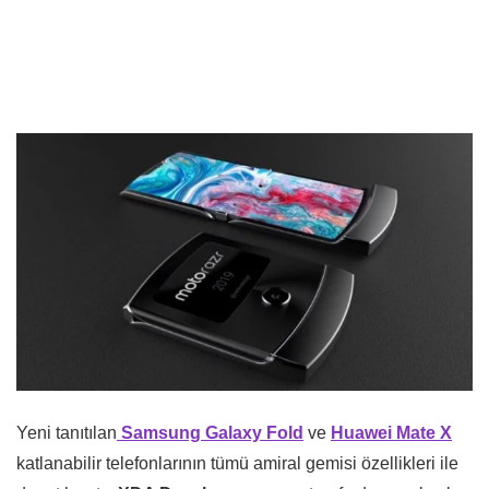
Yeni tanıtılan
Samsung Galaxy Fold
ve
Huawei Mate X
katlanabilir telefonlarının tümü amiral gemisi özellikleri ile