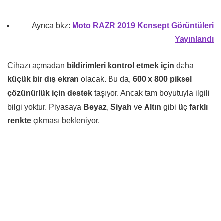
Ayrıca bkz:
Moto RAZR 2019 Konsept Görüntüleri
Yayınlandı
Cihazı açmadan
bildirimleri kontrol etmek için
daha
küçük bir dış ekran
olacak. Bu da,
600 x 800 piksel
çözünürlük için destek
taşıyor. Ancak tam boyutuyla ilgili
bilgi yoktur. Piyasaya
Beyaz
,
Siyah
ve
Altın
gibi
üç farklı
renkte
çıkması bekleniyor.