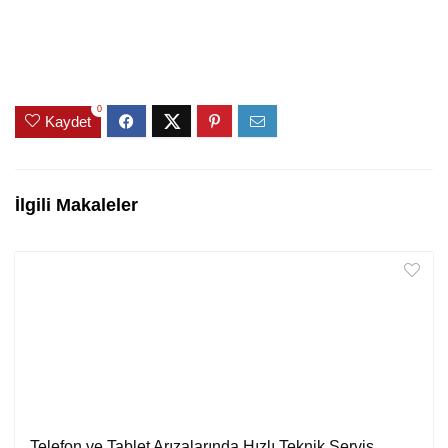
0
Kaydet
İlgili Makaleler
Telefon ve Tablet Arızalarında Hızlı Teknik Servis