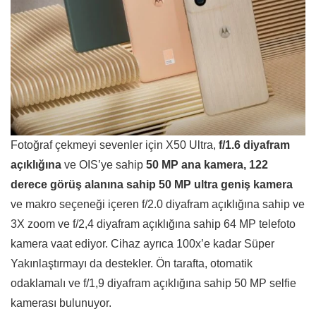
Fotoğraf çekmeyi sevenler için X50 Ultra,
f/1.6 diyafram
açıklığına
ve OIS’ye sahip
50 MP ana kamera, 122
derece görüş alanına sahip 50 MP ultra geniş kamera
ve makro seçeneği içeren f/2.0 diyafram açıklığına sahip ve
3X zoom ve f/2,4 diyafram açıklığına sahip 64 MP telefoto
kamera vaat ediyor. Cihaz ayrıca 100x’e kadar Süper
Yakınlaştırmayı da destekler. Ön tarafta, otomatik
odaklamalı ve f/1,9 diyafram açıklığına sahip 50 MP selfie
kamerası bulunuyor.