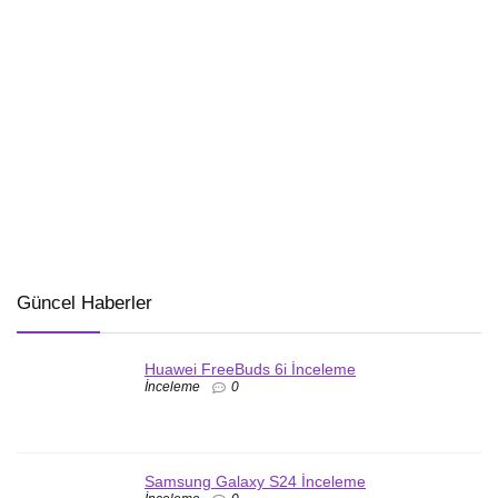
Güncel Haberler
Huawei FreeBuds 6i İnceleme
İnceleme
0
Samsung Galaxy S24 İnceleme