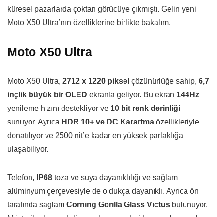
küresel pazarlarda çoktan görücüye çıkmıştı. Gelin yeni
Moto X50 Ultra’nın özelliklerine birlikte bakalım.
Moto X50 Ultra
Moto X50 Ultra,
2712 x 1220 piksel
çözünürlüğe sahip,
6,7
inçlik büyük bir OLED
ekranla geliyor. Bu ekran
144Hz
yenileme hızını destekliyor ve
10 bit renk derinliği
sunuyor. Ayrıca
HDR 10+ ve DC Karartma
özellikleriyle
donatılıyor ve 2500 nit’e kadar en yüksek parlaklığa
ulaşabiliyor.
Telefon,
IP68
toza ve suya dayanıklılığı ve sağlam
alüminyum çerçevesiyle de oldukça dayanıklı. Ayrıca ön
tarafında sağlam
Corning Gorilla Glass Victus
bulunuyor.