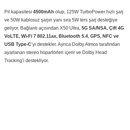
Pil kapasitesi
4500mAh
olup, 125W TurboPower hızlı şarj
ve 50W kablosuz şarjın yanı sıra 5W ters şarj desteğiye
geliyor. Bağlantı açısından X50 Ultra,
5G SA/NSA, Çift 4G
VoLTE, Wi-Fi 7 802.11ax, Bluetooth 5.4, GPS, NFC ve
USB Type-C
‘yi destekler. Ayrıca Dolby Atmos tarafından
ayarlanan stereo hoparlörleri içerir ve Dolby Head
Tracking’i destekliyor.