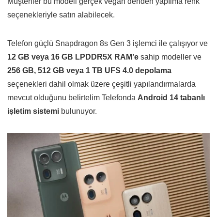
Müşteriler bu modeli gerçek vegan deriden yapılma renk
seçenekleriyle satın alabilecek.
Telefon güçlü Snapdragon 8s Gen 3 işlemci ile çalışıyor ve
12 GB veya 16 GB LPDDR5X RAM’e
sahip modeller ve
256 GB, 512 GB veya 1 TB UFS 4.0 depolama
seçenekleri dahil olmak üzere çeşitli yapılandırmalarda
mevcut olduğunu belirtelim Telefonda
Android 14 tabanlı
işletim sistemi
bulunuyor.