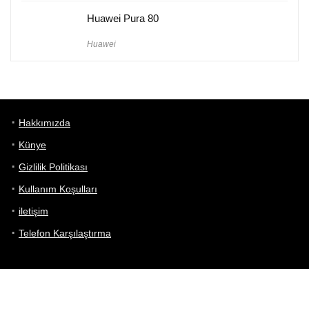
Huawei Pura 80
Huawei
Hakkımızda
Künye
Gizlilik Politikası
Kullanım Koşulları
iletişim
Telefon Karşılaştırma
Bizi takip edin!