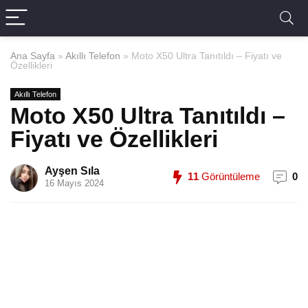
Ana Sayfa
»
Akıllı Telefon
»
Moto X50 Ultra Tanıtıldı – Fiyatı ve
Özellikleri
Akıllı Telefon
Moto X50 Ultra Tanıtıldı –
Fiyatı ve Özellikleri
Ayşen Sıla
11
Görüntüleme
0
16 Mayıs 2024