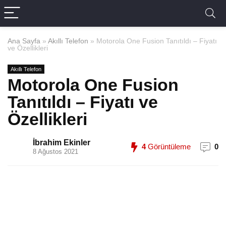
Ana Sayfa
»
Akıllı Telefon
»
Motorola One Fusion Tanıtıldı – Fiyatı
ve Özellikleri
Akıllı Telefon
Motorola One Fusion
Tanıtıldı – Fiyatı ve
Özellikleri
İbrahim Ekinler
4
Görüntüleme
0
8 Ağustos 2021