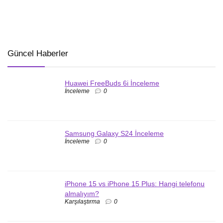
Güncel Haberler
Huawei FreeBuds 6i İnceleme
İnceleme
0
Samsung Galaxy S24 İnceleme
İnceleme
0
iPhone 15 vs iPhone 15 Plus: Hangi telefonu
almalıyım?
Karşılaştırma
0