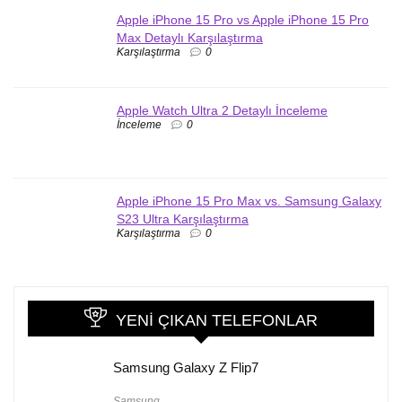
Apple iPhone 15 Pro vs Apple iPhone 15 Pro
Max Detaylı Karşılaştırma
Karşılaştırma
0
Apple Watch Ultra 2 Detaylı İnceleme
İnceleme
0
Apple iPhone 15 Pro Max vs. Samsung Galaxy
S23 Ultra Karşılaştırma
Karşılaştırma
0
YENI ÇIKAN TELEFONLAR
Samsung Galaxy Z Flip7
Samsung