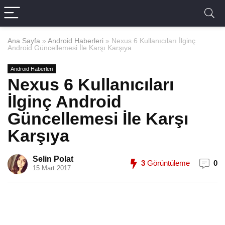
Ana Sayfa
»
Android Haberleri
»
Nexus 6 Kullanıcıları İlginç
Android Güncellemesi İle Karşı Karşıya
Android Haberleri
Nexus 6 Kullanıcıları
İlginç Android
Güncellemesi İle Karşı
Karşıya
Selin Polat
3
Görüntüleme
0
15 Mart 2017