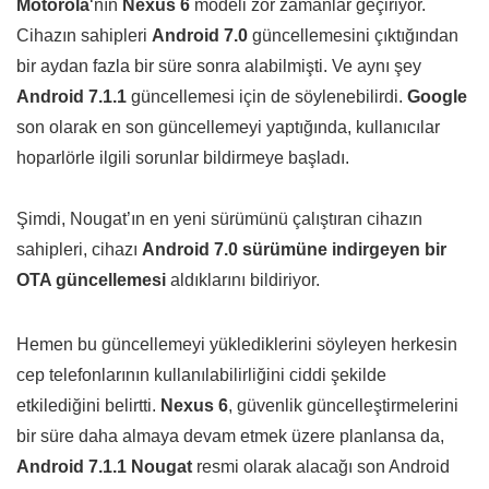
Motorola
‘nın
Nexus 6
modeli zor zamanlar geçiriyor.
Cihazın sahipleri
Android 7.0
güncellemesini çıktığından
bir aydan fazla bir süre sonra alabilmişti. Ve aynı şey
Android 7.1.1
güncellemesi için de söylenebilirdi.
Google
son olarak en son güncellemeyi yaptığında, kullanıcılar
hoparlörle ilgili sorunlar bildirmeye başladı.
Şimdi, Nougat’ın en yeni sürümünü çalıştıran cihazın
sahipleri, cihazı
Android 7.0 sürümüne indirgeyen bir
OTA güncellemesi
aldıklarını bildiriyor.
Hemen bu güncellemeyi yüklediklerini söyleyen herkesin
cep telefonlarının kullanılabilirliğini ciddi şekilde
etkilediğini belirtti.
Nexus 6
, güvenlik güncelleştirmelerini
bir süre daha almaya devam etmek üzere planlansa da,
Android 7.1.1 Nougat
resmi olarak alacağı son Android