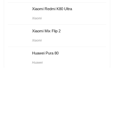
Xiaomi Redmi K80 Ultra
Xiaomi
Xiaomi Mix Flip 2
Xiaomi
Huawei Pura 80
Huawei
Hakkımızda
Künye
Gizlilik Politikası