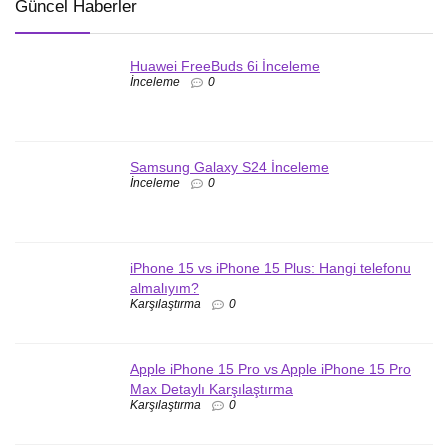
Güncel Haberler
Huawei FreeBuds 6i İnceleme
İnceleme
0
Samsung Galaxy S24 İnceleme
İnceleme
0
iPhone 15 vs iPhone 15 Plus: Hangi telefonu
almalıyım?
Karşılaştırma
0
Apple iPhone 15 Pro vs Apple iPhone 15 Pro
Max Detaylı Karşılaştırma
Karşılaştırma
0