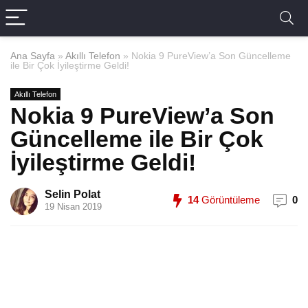
Ana Sayfa
»
Akıllı Telefon
»
Nokia 9 PureView’a Son Güncelleme
ile Bir Çok İyileştirme Geldi!
Akıllı Telefon
Nokia 9 PureView’a Son
Güncelleme ile Bir Çok
İyileştirme Geldi!
Selin Polat
14
Görüntüleme
0
19 Nisan 2019