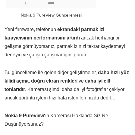
Nokia 9 PureView Güncellemesi
Yeni firmware, telefonun
ekrandaki parmak izi
tarayıcısının performansını artırdı
ancak herhangi bir
gelişme görmüyorsanız, parmak izinizi tekrar kaydetmeyi
deneyin ve çalışıp çalışmadığını görün.
Bu güncelleme ile gelen diğer geliştirmeler,
daha hızlı yüz
kilidi açma
,
doğru ekran renkleri
ve d
aha iyi cilt
tonlarıdır
. Kamerası şimdi daha da iyi fotoğraflar çekiyor
ancak görüntü işlem hızı hala istenilen hızda değil…
Nokia 9 Pureview
‘ın Kamerası Hakkında Siz Ne
Düşünüyorsunuz?