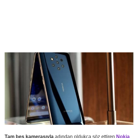
Tam beş kamerasıyla
adından oldukça söz ettiren
Nokia