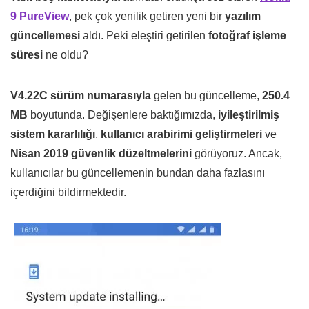
9 PureView
, pek çok yenilik getiren yeni bir
yazılım
güncellemesi
aldı. Peki eleştiri getirilen
fotoğraf işleme
süresi
ne oldu?
V4.22C sürüm numarasıyla
gelen bu güncelleme,
250.4
MB
boyutunda. Değişenlere baktığımızda,
iyileştirilmiş
sistem kararlılığı
,
kullanıcı arabirimi geliştirmeleri
ve
Nisan 2019 güvenlik düzeltmelerini
görüyoruz. Ancak,
kullanıcılar bu güncellemenin bundan daha fazlasını
içerdiğini bildirmektedir.