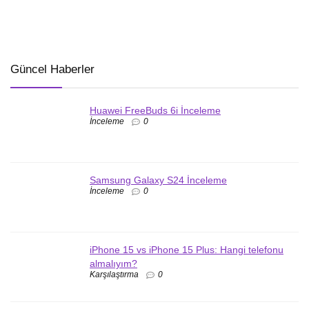
Güncel Haberler
Huawei FreeBuds 6i İnceleme
İnceleme
0
Samsung Galaxy S24 İnceleme
İnceleme
0
iPhone 15 vs iPhone 15 Plus: Hangi telefonu
almalıyım?
Karşılaştırma
0