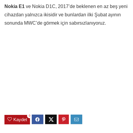
Nokia E1
ve Nokia D1C, 2017’de beklenen en az beş yeni
cihazdan yalnızca ikisidir ve bunlardan ilki Şubat ayının
sonunda MWC’de görmek için sabırsızlanıyoruz.
0
Kaydet