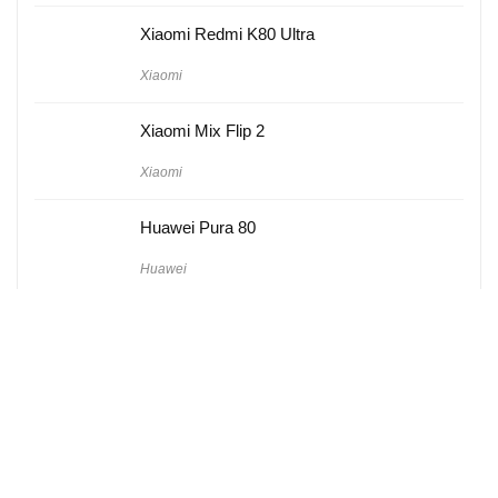
Xiaomi Redmi K80 Ultra
Xiaomi
Xiaomi Mix Flip 2
Xiaomi
Huawei Pura 80
Huawei
Hakkımızda
Künye
Gizlilik Politikası