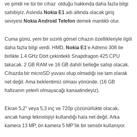
ve şimdi ne tür bir cihaz olduğu hakkında daha fazla bilgi
sahibiyiz. Aslında
Nokia E1
adı altında olacak giriş
seviyesi
Nokia Android Telefon
demek mantıklı olur.
Cuma günü, yeni bir sızıntı görsel cihazın özellikleriyle ilgili
daha fazla bilgi verdi. HMD,
Nokia E1
‘e Adreno 308 ile
birlikte 1.4 GHz Dört çekirdekli Snapdragon 425 CPU
takacak. 2 GB RAM ve 16 GB dahili belleğe sahip olacak.
Cihazda bir microSD yuvası olup olmadığı ise tam olarak
net değil. Ama beklentimiz olması yönünde. (16 GB
hafızanın yeterli olmayacağı kanaatindeyiz).
Ekran 5,2″ veya 5,3 inç ve 720p çözünürlükte olacak,
ancak hangi teknolojiyi kullandığı hala net değil. Arka
kamera 13 MP, ön kamera 5 MP’lik bir sensör kullanıyor.