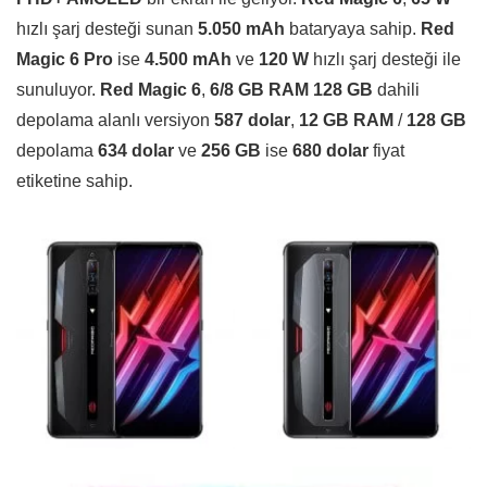
hızlı şarj desteği sunan
5.050 mAh
bataryaya sahip.
Red
Magic 6 Pro
ise
4.500 mAh
ve
120 W
hızlı şarj desteği ile
sunuluyor.
Red Magic 6
,
6/8 GB RAM 128 GB
dahili
depolama alanlı versiyon
587 dolar
,
12 GB RAM
/
128 GB
depolama
634 dolar
ve
256 GB
ise
680 dolar
fiyat
etiketine sahip.