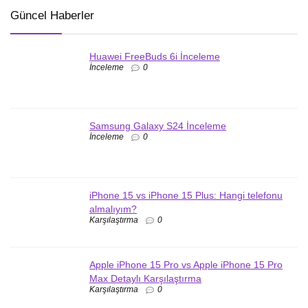
Güncel Haberler
Huawei FreeBuds 6i İnceleme
İnceleme
0
Samsung Galaxy S24 İnceleme
İnceleme
0
iPhone 15 vs iPhone 15 Plus: Hangi telefonu
almalıyım?
Karşılaştırma
0
Apple iPhone 15 Pro vs Apple iPhone 15 Pro
Max Detaylı Karşılaştırma
Karşılaştırma
0