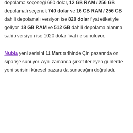
depolama seçeneği 680 dolar,
12 GB RAM / 256 GB
depolamalı seçenek
740 dolar
ve
16 GB RAM / 256 GB
dahili depolamalı versiyon ise
820 dolar
fiyat etiketiyle
geliyor.
18 GB RAM
ve
512 GB
dahili depolama alanına
sahip versiyon ise 1020 dolar fiyat ile sunuluyor.
Nubia
yeni serisini
11 Mart
tarihinde Çin pazarında ön
siparişe sunuyor. Aynı zamanda şirket ilerleyen günlerde
yeni serisini küresel pazara da sunacağını doğruladı.