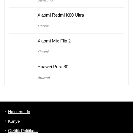
Samsung
Xiaomi Redmi K80 Ultra
Xiaomi
Xiaomi Mix Flip 2
Xiaomi
Huawei Pura 80
Huawei
Hakkımızda
Künye
Gizlilik Politikası