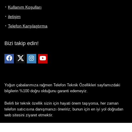
Kullanım Koşulları
iletişim
Telefon Karşılaştırma
Bizi takip edin!
Yoğun çabalarımıza rağmen Telefon Teknik Özellikleri sayfamızdaki
bilgilerin %100 doğru olduğunu garanti edemeyiz.
Belirli bir teknik özellik sizin için hayati önem taşıyorsa, her zaman
telefon satıcısına danışmanızı öneririz; bunun için en iyi yol doğrudan
web sitesini ziyaret etmektir.
Mevcut telefona ait herhangi bir bilginin yanlış veya eksik olduğunu