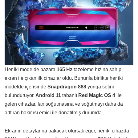
Her iki modelde pazara
165 Hz
tazeleme hızına sahip
ekran ile çıkan ilk cihazlar oldu. Bununla birlikte her iki
modelde içerisinde
Snapdragon 888
yonga setini
bulunduruyor.
Android 11
tabanlı
Red Magic OS 4
ile
gelen cihazlar, fan soğutmasına ve soğutmayı daha da
arttıran bakır ısı emici ile donatılmış durumda.
Ekranın detaylarına bakacak olursak eğer, her iki cihazda