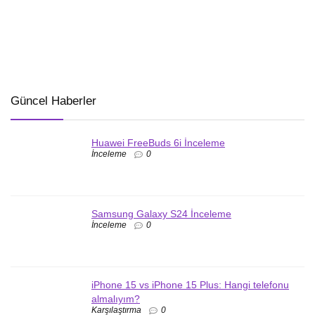
Güncel Haberler
Huawei FreeBuds 6i İnceleme
İnceleme
0
Samsung Galaxy S24 İnceleme
İnceleme
0
iPhone 15 vs iPhone 15 Plus: Hangi telefonu
almalıyım?
Karşılaştırma
0