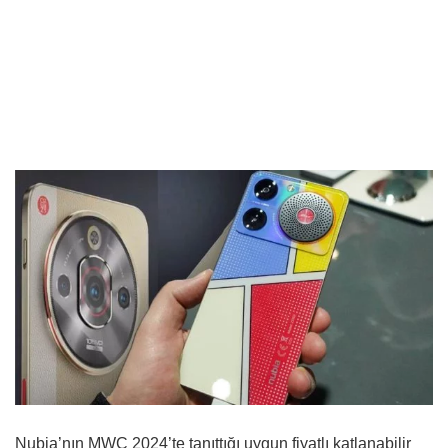
Nubia’nın MWC 2024’te tanıttığı uygun fiyatlı katlanabilir