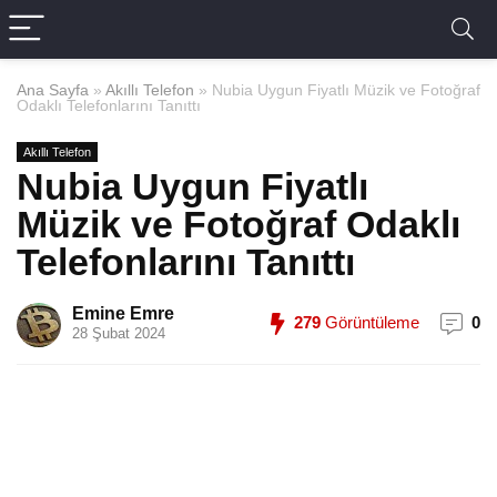
Ana Sayfa
»
Akıllı Telefon
»
Nubia Uygun Fiyatlı Müzik ve Fotoğraf
Odaklı Telefonlarını Tanıttı
Akıllı Telefon
Nubia Uygun Fiyatlı
Müzik ve Fotoğraf Odaklı
Telefonlarını Tanıttı
Emine Emre
279
Görüntüleme
0
28 Şubat 2024