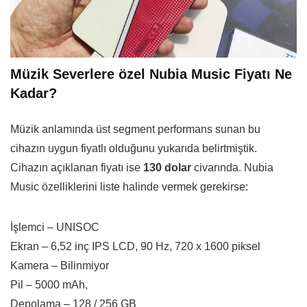
Müzik Severlere özel Nubia Music Fiyatı Ne
Kadar?
Müzik anlamında üst segment performans sunan bu
cihazın uygun fiyatlı olduğunu yukarıda belirtmiştik.
Cihazın açıklanan fiyatı ise
130 dolar
civarında. Nubia
Music özelliklerini liste halinde vermek gerekirse:
İşlemci – UNISOC
Ekran – 6,52 inç IPS LCD, 90 Hz, 720 x 1600 piksel
Kamera – Bilinmiyor
Pil – 5000 mAh,
Depolama – 128 / 256 GB