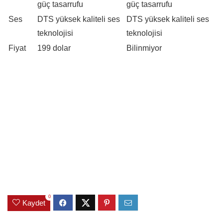
güç tasarrufu
güç tasarrufu
Ses
DTS yüksek kaliteli ses
DTS yüksek kaliteli ses
teknolojisi
teknolojisi
Fiyat
199 dolar
Bilinmiyor
0
Kaydet