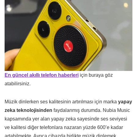
En güncel akıllı telefon haberleri
için buraya göz
atabilirsiniz.
Müzik dinlerken ses kalitesinin artırılması için marka
yapay
zeka teknolojisinden
faydalanmış durumda. Nubia Music
kapsamında yer alan yapay zeka sayesinde ses seviyesi
ve kalitesi diğer telefonlara nazaran yüzde 600’e kadar
artabilmekte. Ayrıca cihazda birlikte müzik dinlemek