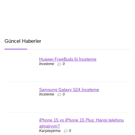
Güncel Haberler
Huawei FreeBuds 6i İnceleme
İnceleme
0
Samsung Galaxy S24 İnceleme
İnceleme
0
iPhone 15 vs iPhone 15 Plus: Hangi telefonu
almalıyım?
Karşılaştırma
0