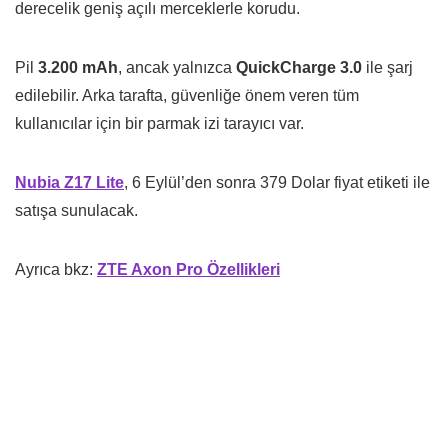
derecelik geniş açılı merceklerle korudu.
Pil
3.200 mAh
, ancak yalnızca
QuickCharge 3.0
ile şarj
edilebilir. Arka tarafta, güvenliğe önem veren tüm
kullanıcılar için bir parmak izi tarayıcı var.
Nubia Z17 Lite
, 6 Eylül’den sonra 379 Dolar fiyat etiketi ile
satışa sunulacak.
Ayrıca bkz:
ZTE Axon Pro Özellikleri