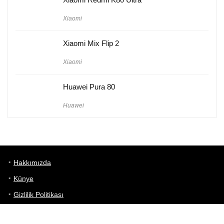
Xiaomi
Xiaomi Mix Flip 2
Xiaomi
Huawei Pura 80
Huawei
Hakkımızda
Künye
Gizlilik Politikası
Kullanım Koşulları