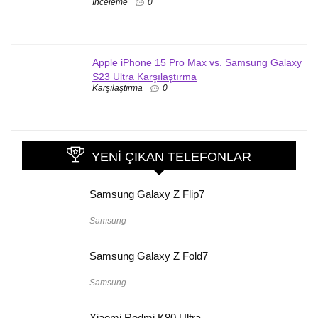
İnceleme
0
Apple iPhone 15 Pro Max vs. Samsung Galaxy
S23 Ultra Karşılaştırma
Karşılaştırma
0
YENI ÇIKAN TELEFONLAR
Samsung Galaxy Z Flip7
Samsung
Samsung Galaxy Z Fold7
Samsung
Xiaomi Redmi K80 Ultra