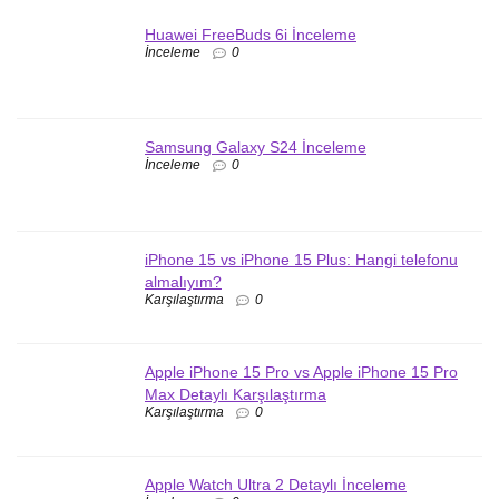
Huawei FreeBuds 6i İnceleme
İnceleme
0
Samsung Galaxy S24 İnceleme
İnceleme
0
iPhone 15 vs iPhone 15 Plus: Hangi telefonu
almalıyım?
Karşılaştırma
0
Apple iPhone 15 Pro vs Apple iPhone 15 Pro
Max Detaylı Karşılaştırma
Karşılaştırma
0
Apple Watch Ultra 2 Detaylı İnceleme