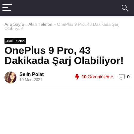
Ana Sayfa
»
Akıllı Telefon
»
OnePlus 9 Pro, 43 Dakikada Şarj
Olabiliyor!
Akıllı Telefon
OnePlus 9 Pro, 43
Dakikada Şarj Olabiliyor!
Selin Polat
10
Görüntüleme
0
19 Mart 2021