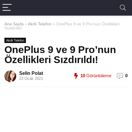
Ana Sayfa
»
Akıllı Telefon
»
OnePlus 9 ve 9 Pro’nun Özellikleri
Sızdırıldı!
Akıllı Telefon
OnePlus 9 ve 9 Pro’nun
Özellikleri Sızdırıldı!
Selin Polat
10
Görüntüleme
0
23 Ocak 2021