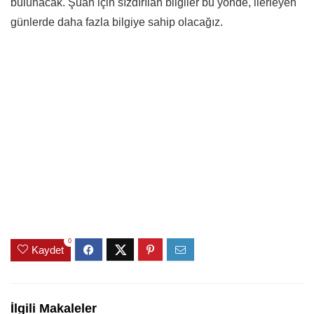
bulunacak. Şuan için sızdırılan bilgiler bu yönde, ilerleyen
günlerde daha fazla bilgiye sahip olacağız.
0
Kaydet
İlgili Makaleler