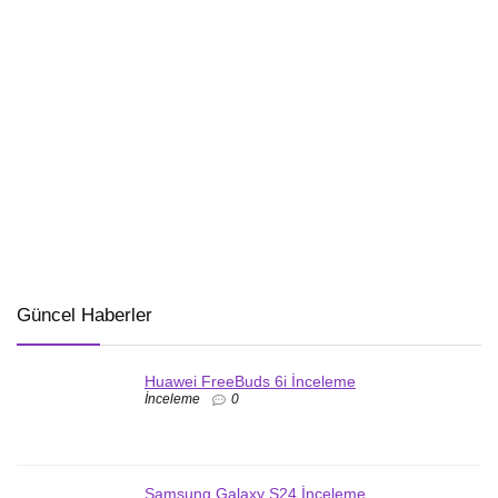
Güncel Haberler
Huawei FreeBuds 6i İnceleme
İnceleme
0
Samsung Galaxy S24 İnceleme