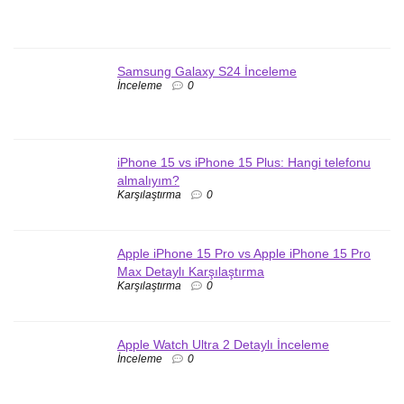
Samsung Galaxy S24 İnceleme
İnceleme
0
iPhone 15 vs iPhone 15 Plus: Hangi telefonu
almalıyım?
Karşılaştırma
0
Apple iPhone 15 Pro vs Apple iPhone 15 Pro
Max Detaylı Karşılaştırma
Karşılaştırma
0
Apple Watch Ultra 2 Detaylı İnceleme
İnceleme
0