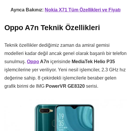
Ayrıca Bakınız:
Nokia X71 Tüm Özellikleri ve Fiyatı
Oppo A7n Teknik Özellikleri
Teknik özellikler dediğimiz zaman da amiral gemisi
modelleri kadar değil ancak genel olarak başarılı bir telefon
sunulmuş.
Oppo
A7n
içerisinde
MediaTek Helio P35
işlemcilerine yer veriliyor. Yeni nesil işlemciler, 2.3 GHz hız
değerine sahip. 8 çekirdekli işlemcilerle beraber gelen
grafik birimi de IMG
PowerVR GE8320
serisi.