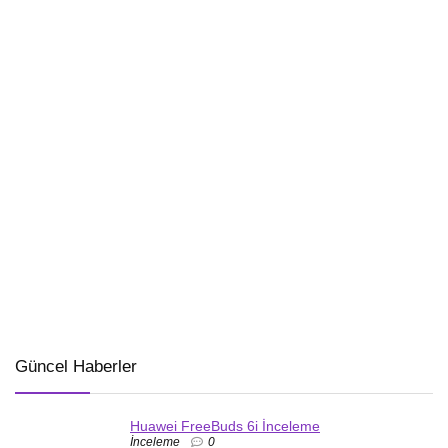
Güncel Haberler
Huawei FreeBuds 6i İnceleme
İnceleme
0