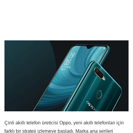
Çinli akıllı telefon üreticisi Oppo, yeni akıllı telefonları için
farklı bir strateji izlemeye başladı. Marka ana serileri