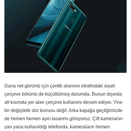
Dana net görüntü için çentik alanının etrafındaki siyah
çerçeve bölümü de küçültülmüş durumda. Bunun dışında
alt kısımda yer alan çerçeve kullanımı devam ediyor. Yine
bir değişiklik söz konusu değil. Arka kapağa geçtiğimizde
de hemen hemen aynı tasarımı görüyoruz. Çift kameranın
yan yana kullanıldığı telefonda, kameraların hemen