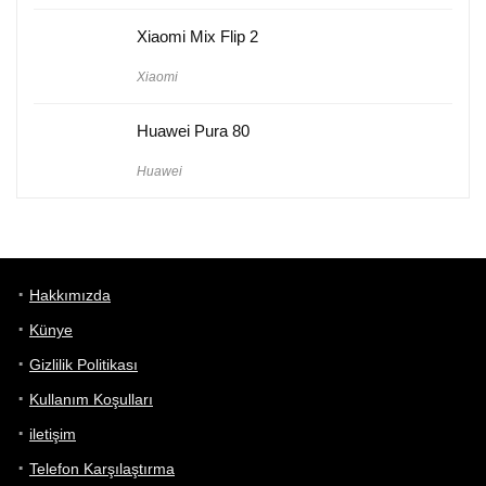
Xiaomi Mix Flip 2
Xiaomi
Huawei Pura 80
Huawei
Hakkımızda
Künye
Gizlilik Politikası
Kullanım Koşulları
iletişim
Telefon Karşılaştırma