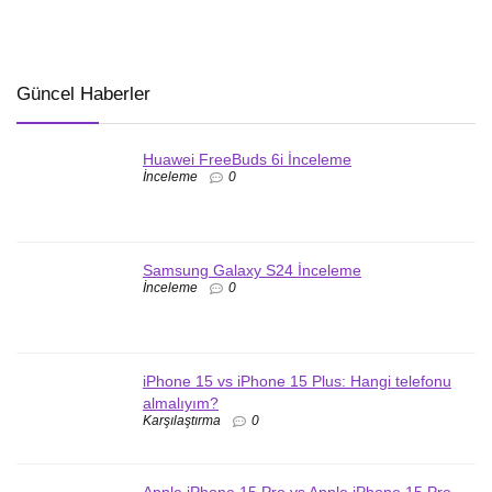
Güncel Haberler
Huawei FreeBuds 6i İnceleme
İnceleme
0
Samsung Galaxy S24 İnceleme
İnceleme
0
iPhone 15 vs iPhone 15 Plus: Hangi telefonu
almalıyım?
Karşılaştırma
0
Apple iPhone 15 Pro vs Apple iPhone 15 Pro