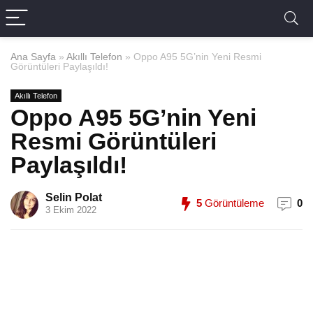
Ana Sayfa
»
Akıllı Telefon
»
Oppo A95 5G’nin Yeni Resmi
Görüntüleri Paylaşıldı!
Akıllı Telefon
Oppo A95 5G’nin Yeni
Resmi Görüntüleri
Paylaşıldı!
Selin Polat
5
Görüntüleme
0
3 Ekim 2022