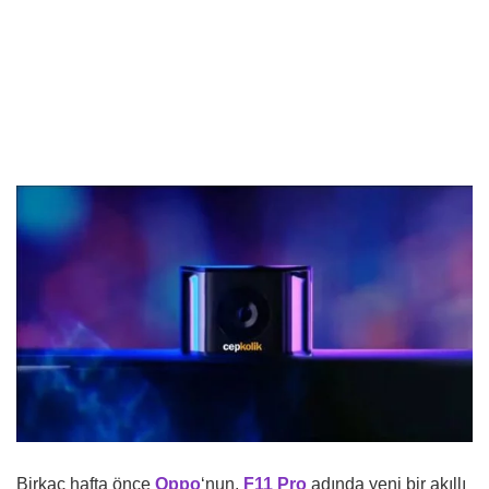
Birkaç hafta önce
Oppo
‘nun,
F11 Pro
adında yeni bir akıllı