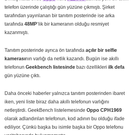
telefon üzerinde çalıştığı gün yüzüne çıkmıştı. Şirket
tarafından yayınlanan bir tanıtım posterinde ise arka
tarafında
48MP
‘lik bir kameranın olduğu resmiyet
kazanmıştı.
Tanıtım posterinde ayrıca ön tarafında
açılır bir selfie
kamerası
nın varlığı da netlik kazandı. Bugün ise akıllı
telefonun
Geekbench listesinde
bazı özellikleri
ilk defa
gün yüzüne çıktı.
Daha önceki haberler yalnızca tanıtım posterinden ibaret
iken, yeni liste biraz daha akıllı telefonun varlığını
netleştirdi. GeekBench listelemesinde
Oppo CPH1969
olarak adlandırılan telefonun, kod adının bu olduğu ifade
ediliyor. Çünkü başka bu isimle başka bir Oppo telefonu