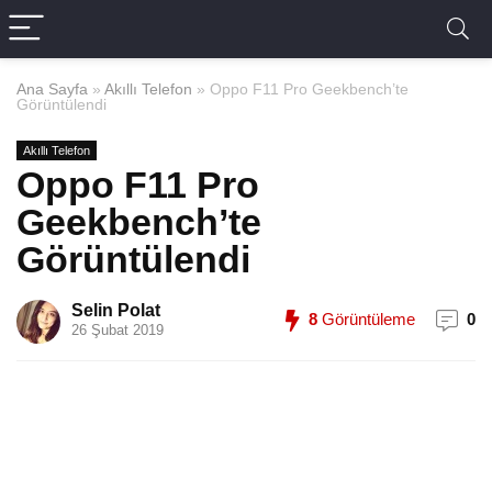
Ana Sayfa
»
Akıllı Telefon
»
Oppo F11 Pro Geekbench’te
Görüntülendi
Akıllı Telefon
Oppo F11 Pro
Geekbench’te
Görüntülendi
Selin Polat
8
Görüntüleme
0
26 Şubat 2019