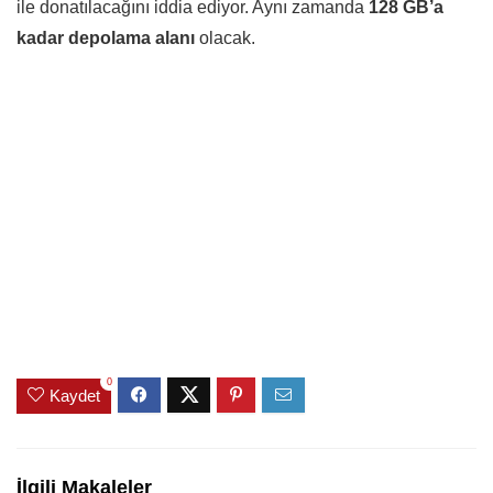
ile donatılacağını iddia ediyor. Aynı zamanda
128 GB’a
kadar depolama alanı
olacak.
0
Kaydet
İlgili Makaleler