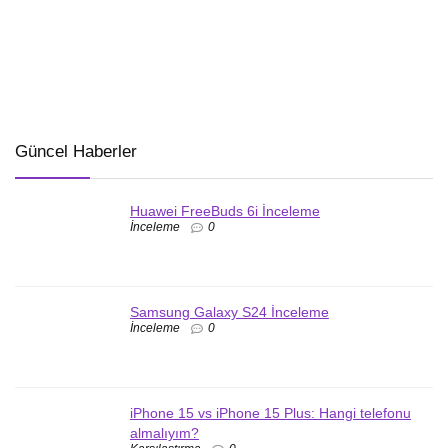
Güncel Haberler
Huawei FreeBuds 6i İnceleme
İnceleme
0
Samsung Galaxy S24 İnceleme
İnceleme
0
iPhone 15 vs iPhone 15 Plus: Hangi telefonu
almalıyım?