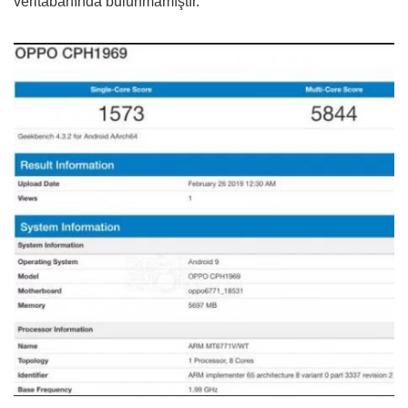
veritabanında bulunmamıştır.