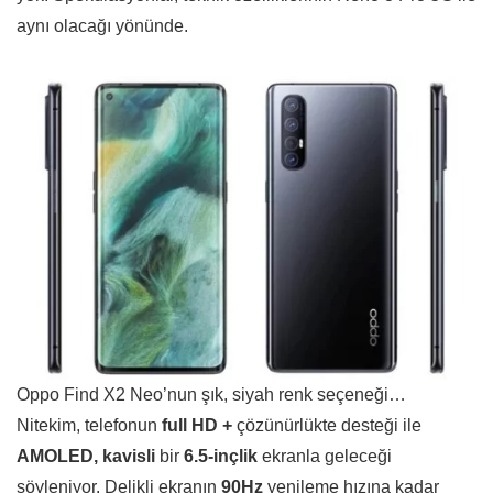
aynı olacağı yönünde.
Oppo Find X2 Neo’nun şık, siyah renk seçeneği…
Nitekim, telefonun
full HD +
çözünürlükte desteği ile
AMOLED, kavisli
bir
6.5-inçlik
ekranla geleceği
söyleniyor. Delikli ekranın
90Hz
yenileme hızına kadar