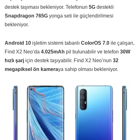
destek taşıması bekleniyor. Telefonun
5G
destekli
Snapdragon 765G
yonga seti ile güçlendirilmesi
bekleniyor.
Android 10
işletim sistemi tabanlı
ColorOS 7.0
ile çalışan,
Find X2 Neo’da
4.025mAh
pil bulunabilir ve telefon
30W
hızlı şarj
için destek taşıyabilir. Find X2 Neo’nun
32
megapiksel ön kamera
ya sahip olması bekleniyor.