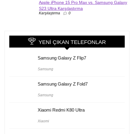
Apple iPhone 15 Pro Max vs. Samsung Galaxy
S23 Ultra Karşılaştırma
Karşılaştırma
0
YENI ÇIKAN TELEFONLAR
Samsung Galaxy Z Flip7
Samsung
Samsung Galaxy Z Fold7
Samsung
Xiaomi Redmi K80 Ultra
Xiaomi