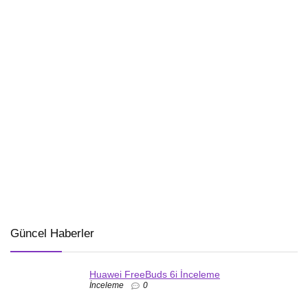
Güncel Haberler
Huawei FreeBuds 6i İnceleme
İnceleme
0