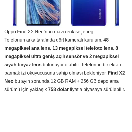
Oppo Find X2 Neo’nun mavi renk seçeneği…
Telefonun arka tarafında dört kameralı kurulum,
48
megapiksel ana lens, 13 megapiksel telefoto lens, 8
megapiksel ultra geniş açılı sensör ve 2 megapiksel
siyah beyaz lens
bulunuyor olabilir. Telefonun bir ekran
parmak izi okuyucusuna sahip olması bekleniyor.
Find X2
Neo
bu ayın sonunda 12 GB RAM + 256 GB depolama
sürümü için yaklaşık
758 dolar
fiyatla piyasaya sürülebilir.