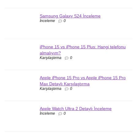
Samsung Galaxy S24 İnceleme
İnceleme
0
iPhone 15 vs iPhone 15 Plus: Hangi telefonu
almalıyım?
Karşılaştırma
0
Apple iPhone 15 Pro vs Apple iPhone 15 Pro
Max Detaylı Karşılaştırma
Karşılaştırma
0
Apple Watch Ultra 2 Detaylı İnceleme
İnceleme
0