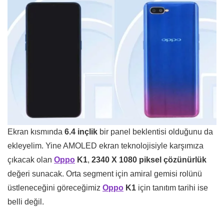
Ekran kısmında
6.4 inçlik
bir panel beklentisi olduğunu da
ekleyelim. Yine AMOLED ekran teknolojisiyle karşımıza
çıkacak olan
Oppo
K1
,
2340 X 1080 piksel çözünürlük
değeri sunacak. Orta segment için amiral gemisi rolünü
üstleneceğini göreceğimiz
Oppo
K1
için tanıtım tarihi ise
belli değil.