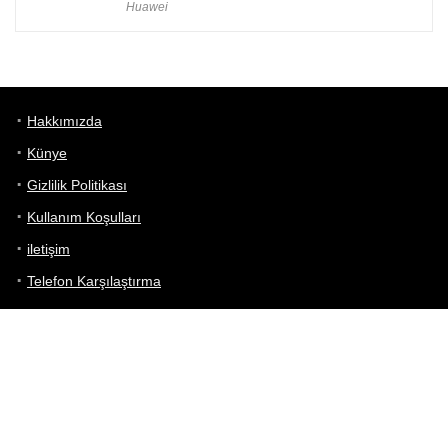
Huawei
Hakkımızda
Künye
Gizlilik Politikası
Kullanım Koşulları
iletişim
Telefon Karşılaştırma
Bizi takip edin!