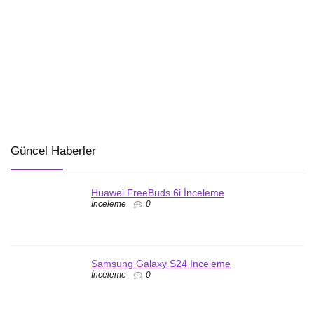
Güncel Haberler
Huawei FreeBuds 6i İnceleme
İnceleme
0
Samsung Galaxy S24 İnceleme
İnceleme
0