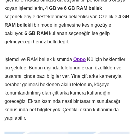
koyan işlemcilerin,
4 GB ve 6 GB RAM bellek
seçenekleriyle desteklenmesi beklentisi var. Özellikle
4 GB
RAM bellekli
bir modelin gelmesine kesin gözüyle
bakılıyor.
6 GB RAM
kullanan seçeneğin ise gelip
gelmeyeceği henüz belli değil.
İşlemci ve RAM bellek kısmında
Oppo
K1
için beklentiler
bu şekilde. Bunun dışında telefonun ekran özellikleri ve
tasarımı içinde bazı bilgiler var. Yine çift arka kamerayla
beraber gelmesi beklenen akıllı telefonun, köşeye
konumlandırılmış olan çift arka kamera kullandığını
göreceğiz. Ekran kısmında nasıl bir tasarım sunulacağı
konusunda net bilgiler yok. Çentikli ekran kullanımı da
yapılabilir.