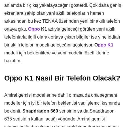
anlamda bir çıkış yakalayacağını gösterdi. Çok daha geniş
ekranlara sahip olan yeni akıllı telefonların hemen
arkasından bu kez TENAA üzerinden yeni bir akıllı telefon
ortaya çıktı.
Oppo
K1
adıyla geleceği görülen yeni akıllı
telefonlarla ilgili olarak ortaya çıkan bilgiler ise yine iddialı
bir akıllı telefon modeli geleceğini gösteriyor.
O
ppo K1
modeli için beklentilere ve yeni modelin özelliklerine
bakalım.
Oppo K1 Nasıl Bir Telefon Olacak?
Amiral gemisi modellerine dahil olmasa da orta segment
modeller için iyi bir telefon beklentisi var. İşlemci kısmında
beklenti,
Snapdragon 660
serisinin ya da Snapdragon
636 serisinin kullanılacağı yönünde. Amiral gemisi
işlemcileri kadar olmasa da başarılı bir performans ortaya