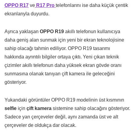
OPPO R17
ve
R17 Pro
telefonlarını ise daha küçük çentik
ekranlarıyla duyurdu.
Ayrıca yaklaşan
OPPO R19
akıllı telefonun kullanıcıya
daha geniş alan sunmak için yeni bir ekran teknolojisine
sahip olacağı tahmin ediliyor. OPPO R19 tasarımı
hakkında ayrıntılı bilgiler ortaya çıktı. Yeni çıkan teknik
çizimler akıllı telefonun daha yüksek ekran gövde oranı
sunmasına olanak tanıyan çift kamera ile geleceğini
gösteriyor.
Yukarıdaki görüntüler OPPO R19 modelinin üst kısmının
selfie
için
çift kamera
sistemine sahip olacağını gösteriyor.
Sadece yan çerçeveler değil, aynı zamanda üst ve alt
çerçeveler de oldukça dar olacak.