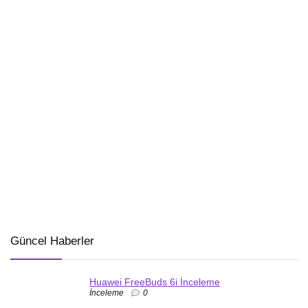
Güncel Haberler
Huawei FreeBuds 6i İnceleme
İnceleme
0