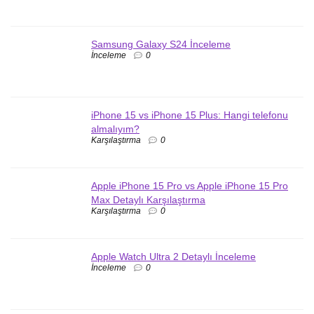
Samsung Galaxy S24 İnceleme
İnceleme
0
iPhone 15 vs iPhone 15 Plus: Hangi telefonu
almalıyım?
Karşılaştırma
0
Apple iPhone 15 Pro vs Apple iPhone 15 Pro
Max Detaylı Karşılaştırma
Karşılaştırma
0
Apple Watch Ultra 2 Detaylı İnceleme
İnceleme
0