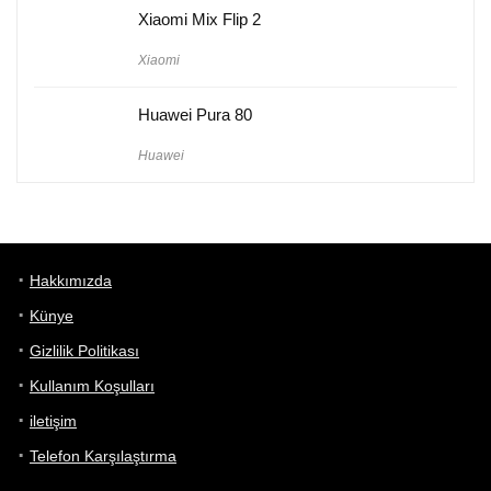
Xiaomi Mix Flip 2
Xiaomi
Huawei Pura 80
Huawei
Hakkımızda
Künye
Gizlilik Politikası
Kullanım Koşulları
iletişim
Telefon Karşılaştırma