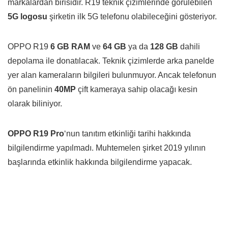
markalardan birisidir. R19 teknik çizimlerinde görülebilen
5G logosu
şirketin ilk 5G telefonu olabileceğini gösteriyor.
OPPO R19
6 GB RAM
ve
64 GB
ya da
128 GB
dahili
depolama ile donatılacak. Teknik çizimlerde arka panelde
yer alan kameraların bilgileri bulunmuyor. Ancak telefonun
ön panelinin
40MP
çift kameraya sahip olacağı kesin
olarak biliniyor.
OPPO R19 Pro
‘nun tanıtım etkinliği tarihi hakkında
bilgilendirme yapılmadı. Muhtemelen şirket 2019 yılının
başlarında etkinlik hakkında bilgilendirme yapacak.