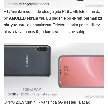
R17’nin iki modelinde olduğu gibi R19 akıllı telefonun da
bir
AMOLED ekranı
var. Bu nedenle bir
ekran parmak izi
okuyucusu
ile donatılmıştır. Telefonun arka paneli dikey
olarak tasarlanmış
üçlü kamera
ünitesine sahiptir.
OPPO 2019 yılının ilk yarısında
5G
desteği
alacak