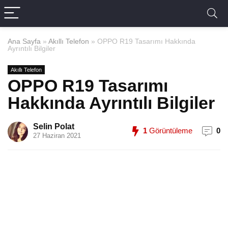
Ana Sayfa
»
Akıllı Telefon
»
OPPO R19 Tasarımı Hakkında
Ayrıntılı Bilgiler
Akıllı Telefon
OPPO R19 Tasarımı
Hakkında Ayrıntılı Bilgiler
Selin Polat
1
Görüntüleme
0
27 Haziran 2021