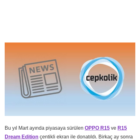
Bu yıl Mart ayında piyasaya sürülen
OPPO R15
ve
R15
Dream Edition
çentikli ekran ile donatıldı. Birkaç ay sonra