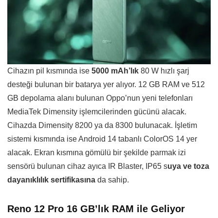
Cihazın pil kısmında ise
5000 mAh’lık
80 W hızlı şarj
desteği bulunan bir batarya yer alıyor. 12 GB RAM ve 512
GB depolama alanı bulunan Oppo’nun yeni telefonları
MediaTek Dimensity işlemcilerinden gücünü alacak.
Cihazda Dimensity 8200 ya da 8300 bulunacak. İşletim
sistemi kısmında ise Android 14 tabanlı ColorOS 14 yer
alacak. Ekran kısmına gömülü bir şekilde parmak izi
sensörü bulunan cihaz ayıca IR Blaster, IP65 s
uya ve toza
dayanıklılık sertifikasına
da sahip.
Reno 12 Pro 16 GB’lık RAM ile Geliyor