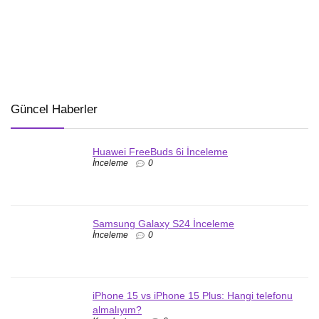
Güncel Haberler
Huawei FreeBuds 6i İnceleme
İnceleme
0
Samsung Galaxy S24 İnceleme
İnceleme
0
iPhone 15 vs iPhone 15 Plus: Hangi telefonu
almalıyım?