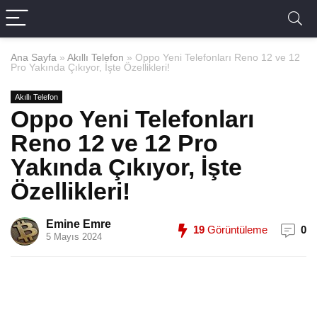
Ana Sayfa
»
Akıllı Telefon
»
Oppo Yeni Telefonları Reno 12 ve 12
Pro Yakında Çıkıyor, İşte Özellikleri!
Akıllı Telefon
Oppo Yeni Telefonları
Reno 12 ve 12 Pro
Yakında Çıkıyor, İşte
Özellikleri!
Emine Emre
19
Görüntüleme
0
5 Mayıs 2024