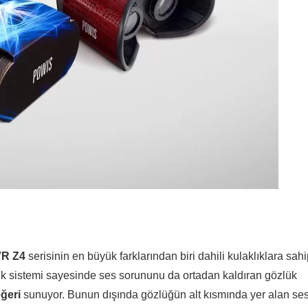
VR Z4
serisinin en büyük farklarından biri dahili kulaklıklara sah
ık sistemi sayesinde ses sorununu da ortadan kaldıran gözlük
ğeri
sunuyor. Bunun dışında gözlüğün alt kısmında yer alan se