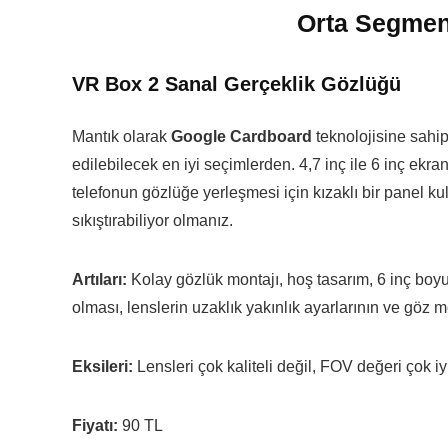
Orta Segment
VR Box 2 Sanal Gerçeklik Gözlüğü
Mantık olarak
Google Cardboard
teknolojisine sahi
edilebilecek en iyi seçimlerden. 4,7 inç ile 6 inç ekr
telefonun gözlüğe yerleşmesi için kızaklı bir panel k
sıkıştırabiliyor olmanız.
Artıları:
Kolay gözlük montajı, hoş tasarım, 6 inç boyut
olması, lenslerin uzaklık yakınlık ayarlarının ve göz m
Eksileri:
Lensleri çok kaliteli değil, FOV değeri çok iy
Fiyatı:
90 TL