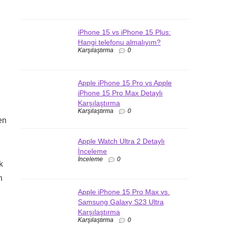
iPhone 15 vs iPhone 15 Plus:
Hangi telefonu almalıyım?
Karşılaştırma
0
Apple iPhone 15 Pro vs Apple
iPhone 15 Pro Max Detaylı
Karşılaştırma
Karşılaştırma
0
en
Apple Watch Ultra 2 Detaylı
İnceleme
İnceleme
0
k
n
Apple iPhone 15 Pro Max vs.
Samsung Galaxy S23 Ultra
Karşılaştırma
Karşılaştırma
0