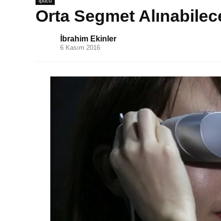
İpucu
Orta Segmet Alınabilec
İbrahim Ekinler
6 Kasım 2016