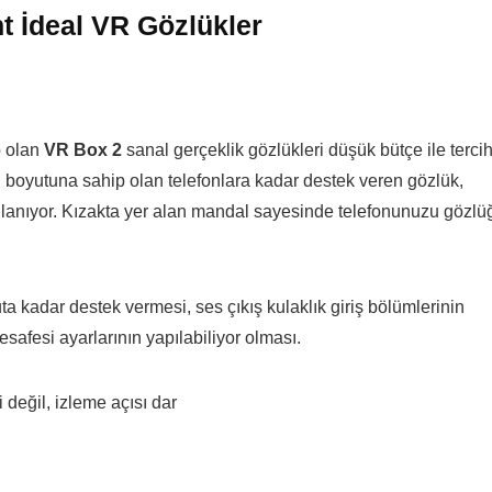
 İdeal VR Gözlükler
p olan
VR Box 2
sanal gerçeklik gözlükleri düşük bütçe ile terci
an boyutuna sahip olan telefonlara kadar destek veren gözlük,
ullanıyor. Kızakta yer alan mandal sayesinde telefonunuzu gözlü
a kadar destek vermesi, ses çıkış kulaklık giriş bölümlerinin
esafesi ayarlarının yapılabiliyor olması.
i değil, izleme açısı dar