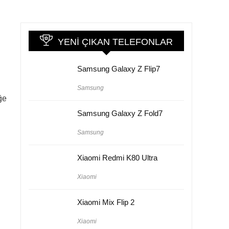
YENI ÇIKAN TELEFONLAR
Samsung Galaxy Z Flip7
h
Samsung
ğe
Samsung Galaxy Z Fold7
Samsung
Xiaomi Redmi K80 Ultra
Xiaomi
Xiaomi Mix Flip 2
Xiaomi