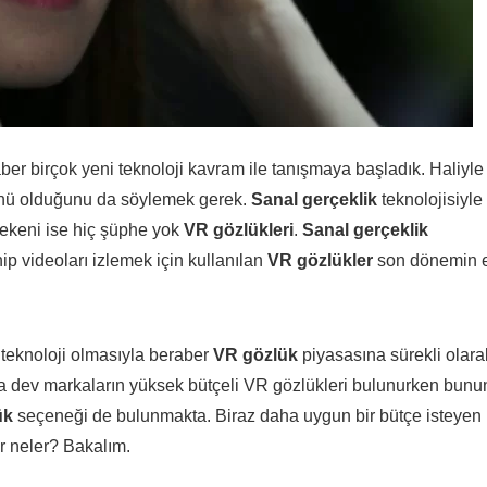
ber birçok yeni teknoloji kavram ile tanışmaya başladık. Haliyle
ürünü olduğunu da söylemek gerek.
Sanal gerçeklik
teknolojisiyle
 çekeni ise hiç şüphe yok
VR gözlükleri
.
Sanal gerçeklik
p videoları izlemek için kullanılan
VR gözlükler
son dönemin 
r teknoloji olmasıyla beraber
VR gözlük
piyasasına sürekli olara
da dev markaların yüksek bütçeli VR gözlükleri bulunurken bunu
ük
seçeneği de bulunmakta. Biraz daha uygun bir bütçe isteyen
r neler? Bakalım.