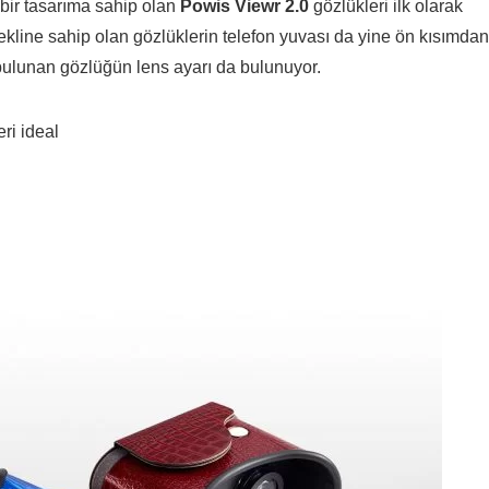
bir tasarıma sahip olan
Powis Viewr 2.0
gözlükleri ilk olarak
 şekline sahip olan gözlüklerin telefon yuvası da yine ön kısımdan
i bulunan gözlüğün lens ayarı da bulunuyor.
eri ideal