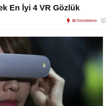
ek En İyi 4 VR Gözlük
32
Görüntüleme