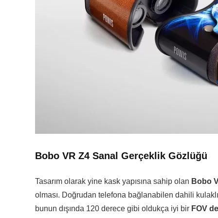
Bobo VR Z4 Sanal Gerçeklik Gözlüğü
Tasarım olarak yine kask yapısına sahip olan
Bobo 
olması. Doğrudan telefona bağlanabilen dahili kulakl
bunun dışında 120 derece gibi oldukça iyi bir
FOV de