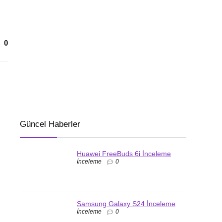
0
Güncel Haberler
Huawei FreeBuds 6i İnceleme
İnceleme
0
Samsung Galaxy S24 İnceleme
İnceleme
0