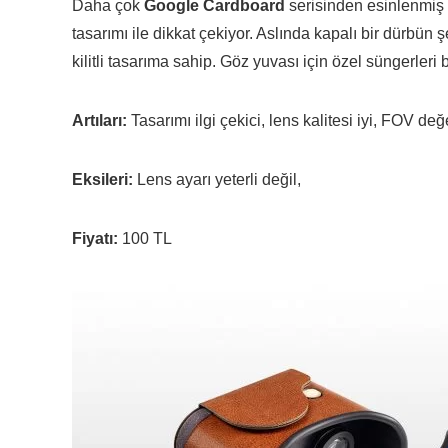
Daha çok
Google Cardboard
serisinden esinlenmiş 
tasarımı ile dikkat çekiyor. Aslında kapalı bir dürbün
kilitli tasarıma sahip. Göz yuvası için özel süngerler
Artıları:
Tasarımı ilgi çekici, lens kalitesi iyi, FOV değ
Eksileri:
Lens ayarı yeterli değil,
Fiyatı:
100 TL